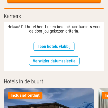
Kamers
Helaas! Dit hotel heeft geen beschikbare kamers voor
de door jou gekozen criteria.
Toon hotels vlakbij
Verwijder datumselectie
Hotels in de buurt
Inclusief ontbijt
I