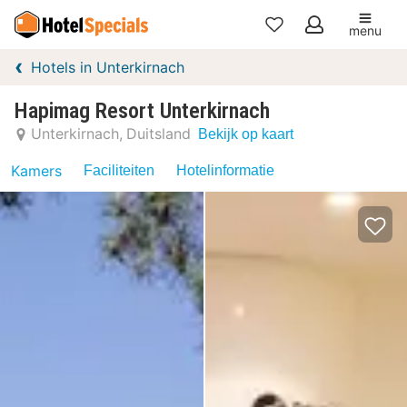
menu
Mijn
Hotels in Unterkirnach
favorieten
Hapimag Resort Unterkirnach
Unterkirnach
Duitsland
Bekijk op kaart
Kamers
Faciliteiten
Hotelinformatie