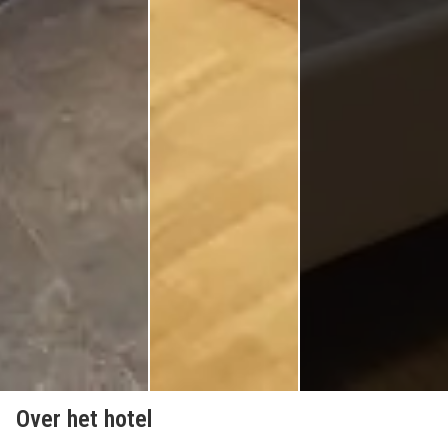
Over het hotel