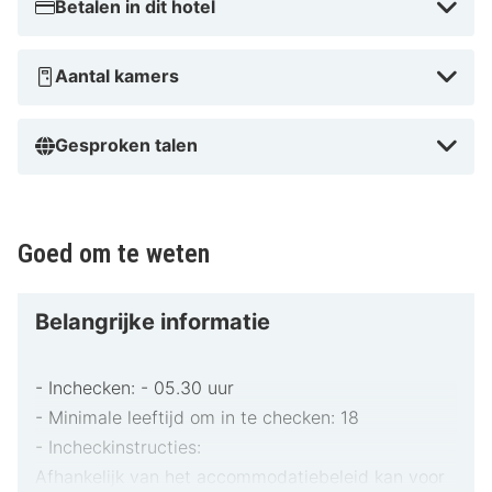
Betalen in dit hotel
Aantal kamers
Gesproken talen
Goed om te weten
Belangrijke informatie
- Inchecken: - 05.30 uur
- Minimale leeftijd om in te checken: 18
- Incheckinstructies:
Afhankelijk van het accommodatiebeleid kan voor