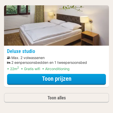
Deluxe studio
Max. 2 volwassenen
2 eenpersoonsbedden en 1 tweepersoonsbed
2
22m
Gratis wifi
Airconditioning
voor Deluxe stud
Toon prijzen
Toon alles