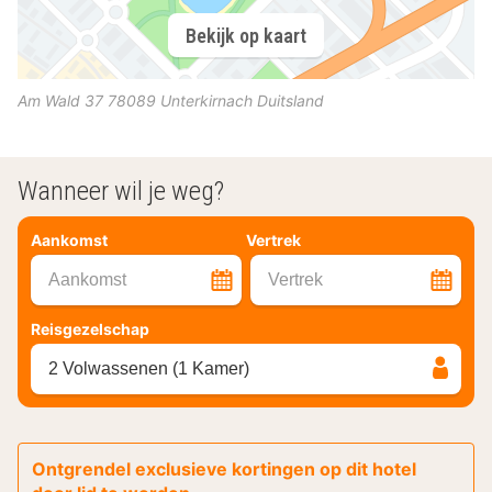
Bekijk op kaart
Am Wald 37
78089
Unterkirnach
Duitsland
Wanneer wil je weg?
Aankomst
Vertrek
Aankomst
Vertrek
Reisgezelschap
2 Volwassenen (1 Kamer)
Ontgrendel exclusieve kortingen op dit hotel