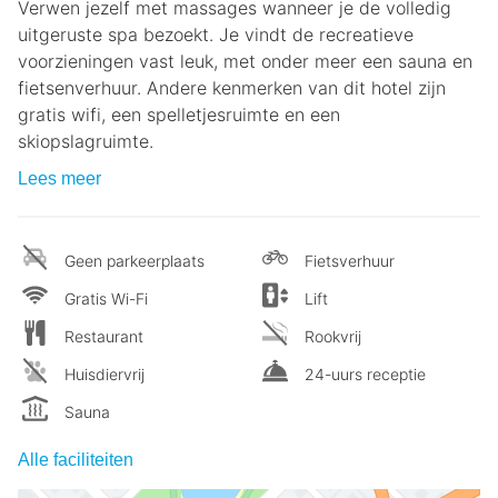
Verwen jezelf met massages wanneer je de volledig
uitgeruste spa bezoekt. Je vindt de recreatieve
voorzieningen vast leuk, met onder meer een sauna en
fietsenverhuur. Andere kenmerken van dit hotel zijn
gratis wifi, een spelletjesruimte en een
skiopslagruimte.
Lees meer
Geen parkeerplaats
Fietsverhuur
Gratis Wi-Fi
Lift
Restaurant
Rookvrij
Huisdiervrij
24-uurs receptie
Sauna
Alle faciliteiten