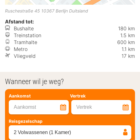
Ruschestraße 45
10367
Berlijn
Duitsland
Afstand tot:
Bushalte
180 km
Treinstation
1.5 km
Tramhalte
600 km
Metro
1.1 km
Vliegveld
17 km
Wanneer wil je weg?
Aankomst
Vertrek
Aankomst
Vertrek
Reisgezelschap
2 Volwassenen (1 Kamer)