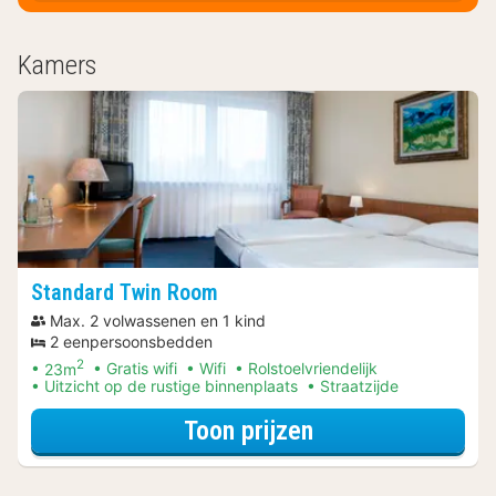
Kamers
Standard Twin Room
Max. 2 volwassenen en 1 kind
2 eenpersoonsbedden
2
23m
Gratis wifi
Wifi
Rolstoelvriendelijk
Uitzicht op de rustige binnenplaats
Straatzijde
voor Rondvaarten
Toon prijzen