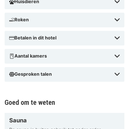
Huisdieren
Roken
Betalen in dit hotel
Aantal kamers
Gesproken talen
Goed om te weten
Sauna