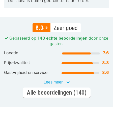
De sauna is buiten gebruik tot nader order.
8.0
Zeer goed
/10
Gebaseerd op
140 echte beoordelingen
door onze
gasten.
Locatie
7.6
Prijs-kwaliteit
8.3
Gastvrijheid en service
8.6
Lees meer
Alle beoordelingen (140)