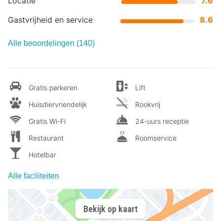
Locatie
7.6
Gastvrijheid en service
8.6
Alle beoordelingen (140)
Gratis parkeren
Lift
Huisdiervriendelijk
Rookvrij
Gratis Wi-Fi
24-uurs receptie
Restaurant
Roomservice
Hotelbar
Alle faciliteiten
Bekijk op kaart