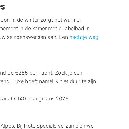
es
oor. In de winter zorgt het warme,
d moment in de kamer met bubbelbad in
jouw seizoenswensen aan. Een
nachtje weg
ond de €255 per nacht. Zoek je een
d. Luxe hoeft namelijk niet duur te zijn.
vanaf €140 in augustus 2026.
-Alpes. Bij HotelSpecials verzamelen we