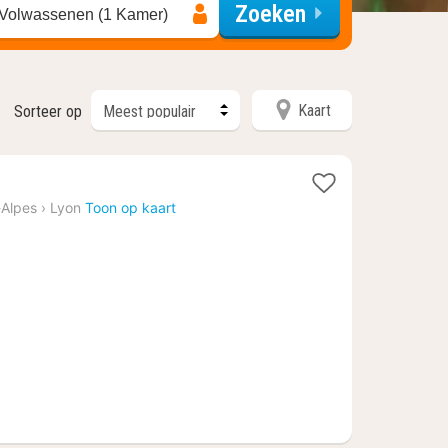
Zoeken
 Volwassenen (1 Kamer)
Kaart
Sorteer op
Alpes
›
Lyon
Toon op kaart