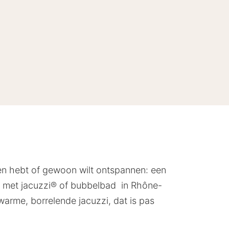
eren hebt of gewoon wilt ontspannen: een
er met jacuzzi® of bubbelbad in Rhône-
arme, borrelende jacuzzi, dat is pas