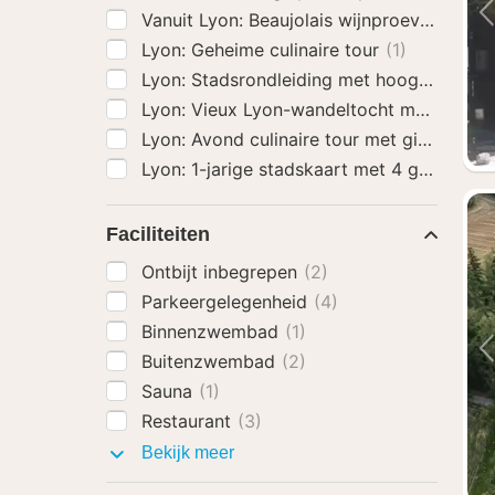
Vanuit Lyon: Beaujolais wijnproeverij dag
Lyon: Geheime culinaire tour
(1)
Lyon: Stadsrondleiding met hoogtepunte
Lyon: Vieux Lyon-wandeltocht met proeve
Lyon: Avond culinaire tour met gids
(1)
Faciliteiten
Ontbijt inbegrepen
(2)
Parkeergelegenheid
(4)
Binnenzwembad
(1)
Buitenzwembad
(2)
Sauna
(1)
Restaurant
(3)
Faciliteiten
Bekijk meer