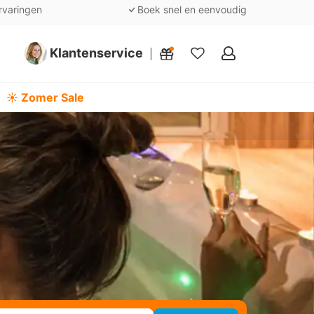
rvaringen
Boek snel en eenvoudig
Klantenservice
Mijn
favorieten
☀️ Zomer Sale