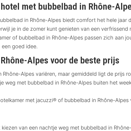
 hotel met bubbelbad in Rhône-Alp
ubbelbad in Rhône-Alpes biedt comfort het hele jaar d
erwijl je in de zomer kunt genieten van een verfrissen
kamer of bubbelbad in Rhône-Alpes passen zich aan 
d een goed idee.
 Rhône-Alpes voor de beste prijs
 Rhône-Alpes variëren, maar gemiddeld ligt de prijs r
je weg met bubbelbad in Rhône-Alpes buiten het weeken
otelkamer met jacuzzi® of bubbelbad in Rhône-Alpes 
et kiezen van een nachtje weg met bubbelbad in Rhône