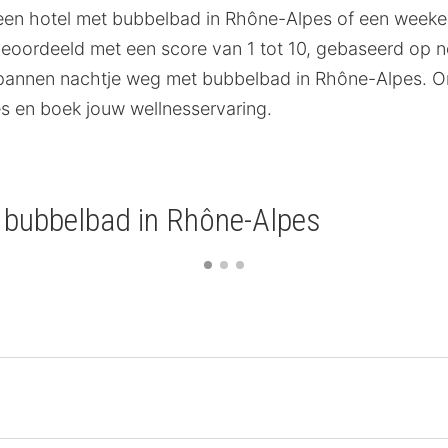
 in een hotel met bubbelbad in Rhône-Alpes of een we
ordeeld met een score van 1 tot 10, gebaseerd op neth
spannen nachtje weg met bubbelbad in Rhône-Alpes. O
 en boek jouw wellnesservaring.
 bubbelbad in Rhône-Alpes