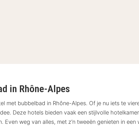
ad in Rhône-Alpes
hotel met bubbelbad in Rhône-Alpes. Of je nu iets te vi
 idee. Deze hotels bieden vaak een stijlvolle hotelkam
 Even weg van alles, met z’n tweeën genieten in een w