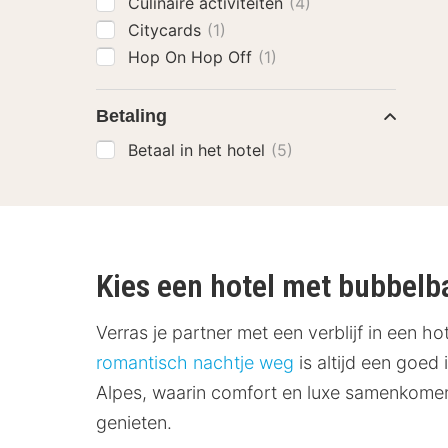
Culinaire activiteiten
(4)
Citycards
(1)
Hop On Hop Off
(1)
Betaling
Betaal in het hotel
(5)
Kies een hotel met bubbelb
Verras je partner met een verblijf in een 
romantisch nachtje weg
is altijd een goed
Alpes, waarin comfort en luxe samenkomen.
genieten.