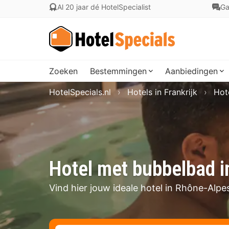
Al 20 jaar dé HotelSpecialist
Ga
Zoeken
Bestemmingen
Aanbiedingen
HotelSpecials.nl
Hotels in Frankrijk
Hot
Hotel met bubbelbad 
Vind hier jouw ideale hotel in Rhône-Alp