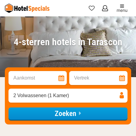
menu
Mijn
favorieten
4-sterren hotels in Tarascon
Aankomst
Vertrek
2 Volwassenen (1 Kamer)
Zoeken