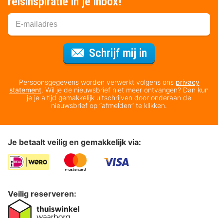
reisinspiratie in je inbox!
Voor de nieuws
Schrijf mij in
Persoonsgegevens worden verwerkt volgens ons
privacy
statement
. Wil je de nieuwsbrief niet meer ontvangen? Dan kun
je je altijd gemakkelijk uitschrijven door onderaan de
nieuwsbrief op “afmelden” te klikken.
Je betaalt veilig en gemakkelijk via:
Veilig reserveren: