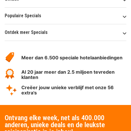
Populaire Specials
Ontdek meer Specials
Over
HotelSpecials
Meer dan 6.500 speciale hotelaanbiedingen
Al 20 jaar meer dan 2.5 miljoen tevreden
klanten
Creëer jouw unieke verblijf met onze 56
extra's
Ontvang elke week, net als 400.000
anderen, unieke deals en de leukste