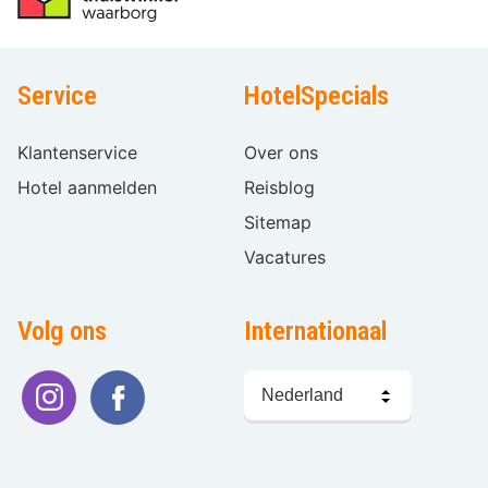
Service
HotelSpecials
Klantenservice
Over ons
Hotel aanmelden
Reisblog
Sitemap
Vacatures
Volg ons
Internationaal
Taal
kiezen