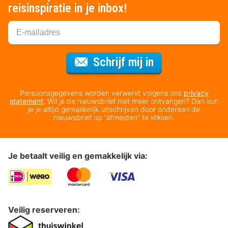
reisinspiratie in je inbox!
Voor de nieuws
Schrijf mij in
Persoonsgegevens worden verwerkt volgens ons
privacy
statement
. Wil je de nieuwsbrief niet meer ontvangen? Dan kun
je je altijd gemakkelijk uitschrijven door onderaan de
nieuwsbrief op “afmelden” te klikken.
Je betaalt veilig en gemakkelijk via:
Veilig reserveren: