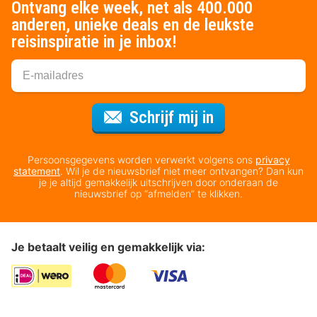
Ontvang elke week, net als 400.000
anderen, unieke deals en de leukste
reisinspiratie in je inbox!
Voor de nieuws
Schrijf mij in
Persoonsgegevens worden verwerkt volgens ons
privacy
statement
. Wil je de nieuwsbrief niet meer ontvangen? Dan kun
je je altijd gemakkelijk uitschrijven door onderaan de
nieuwsbrief op “afmelden” te klikken.
Je betaalt veilig en gemakkelijk via: