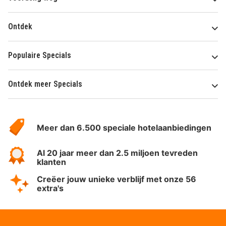
Ontdek
Populaire Specials
Ontdek meer Specials
Over
HotelSpecials
Meer dan 6.500 speciale hotelaanbiedingen
Al 20 jaar meer dan 2.5 miljoen tevreden
klanten
Creëer jouw unieke verblijf met onze 56
extra's