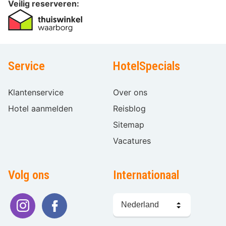
Veilig reserveren:
Service
HotelSpecials
Klantenservice
Over ons
Hotel aanmelden
Reisblog
Sitemap
Vacatures
Volg ons
Internationaal
Taal
kiezen