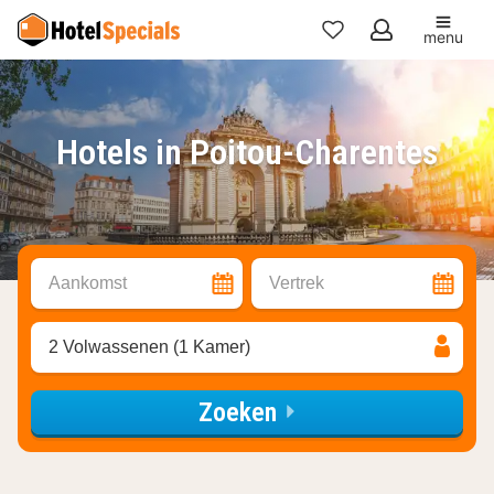
menu
Mijn
favorieten
Hotels in Poitou-Charentes
Aankomst
Vertrek
2 Volwassenen (1 Kamer)
Zoeken