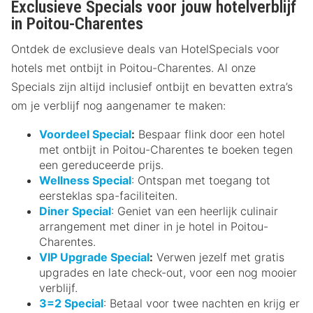
Exclusieve Specials voor jouw hotelverblijf
in Poitou-Charentes
Ontdek de exclusieve deals van HotelSpecials voor
hotels met ontbijt in Poitou-Charentes. Al onze
Specials zijn altijd inclusief ontbijt en bevatten extra’s
om je verblijf nog aangenamer te maken:
Voordeel Special
:
Bespaar flink door een hotel
met ontbijt in Poitou-Charentes te boeken tegen
een gereduceerde prijs.
Wellness Special
: Ontspan met toegang tot
eersteklas spa-faciliteiten.
Diner Special
: Geniet van een heerlijk culinair
arrangement met diner in je hotel in Poitou-
Charentes.
VIP Upgrade Special
:
Verwen jezelf met gratis
upgrades en late check-out, voor een nog mooier
verblijf.
3=2 Special
: Betaal voor twee nachten en krijg er