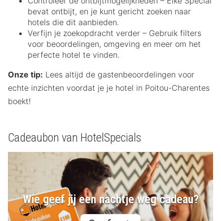
Controleer de ontbijtmogelijkheden – Elke Special
bevat ontbijt, en je kunt gericht zoeken naar
hotels die dit aanbieden.
Verfijn je zoekopdracht verder – Gebruik filters
voor beoordelingen, omgeving en meer om het
perfecte hotel te vinden.
Onze tip:
Lees altijd de gastenbeoordelingen voor
echte inzichten voordat je je hotel in Poitou-Charentes
boekt!
Cadeaubon van HotelSpecials
Wie geef jij een nachtje weg cadeau?