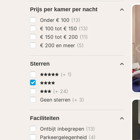
Prijs per kamer per nacht
Onder € 100
(13)
€ 100 tot € 150
(13)
€ 150 tot € 200
(11)
€ 200 en meer
(5)
Sterren
5 Sterren
(+ 1)
4 Sterren
3 Sterren
(+ 24)
Geen sterren
(+ 3)
Faciliteiten
Ontbijt inbegrepen
(13)
Parkeergelegenheid
(4)