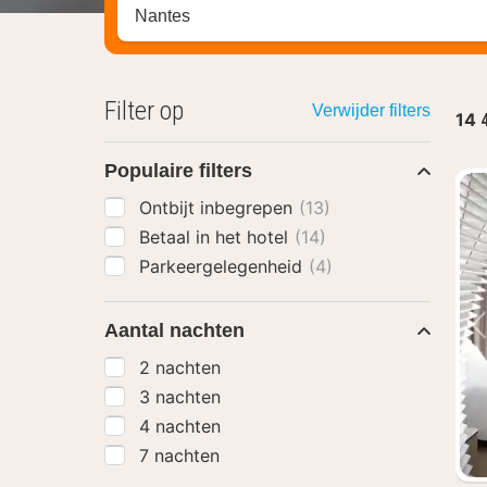
Zoek op hotel, regio of stad
Filter op
Verwijder filters
14
Populaire filters
Ontbijt inbegrepen
(13)
Betaal in het hotel
(14)
Parkeergelegenheid
(4)
Aantal nachten
2 nachten
3 nachten
4 nachten
7 nachten