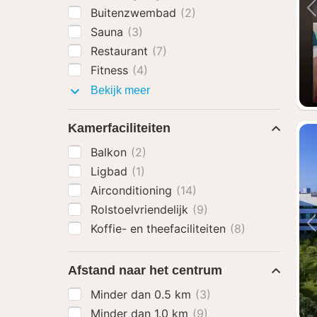
Buitenzwembad
(2)
Sauna
(3)
Restaurant
(7)
Fitness
(4)
Faciliteiten
Bekijk meer
Kamerfaciliteiten
Balkon
(2)
Ligbad
(1)
Airconditioning
(14)
Rolstoelvriendelijk
(9)
Koffie- en theefaciliteiten
(8)
Afstand naar het centrum
Minder dan 0.5 km
(3)
Minder dan 1.0 km
(9)