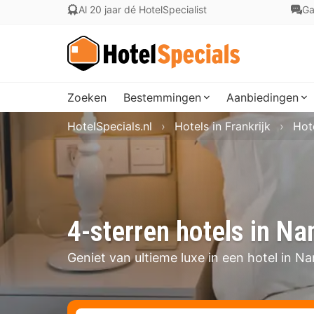
Al 20 jaar dé HotelSpecialist
Ga
Zoeken
Bestemmingen
Aanbiedingen
HotelSpecials.nl
Hotels in Frankrijk
Hote
4-sterren hotels in Na
Geniet van ultieme luxe in een hotel in N