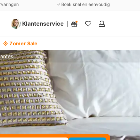
rvaringen
Boek snel en eenvoudig
Klantenservice
Mijn
favorieten
☀️ Zomer Sale
Nantes