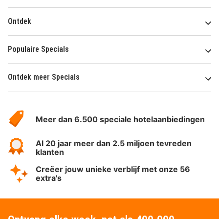
Ontdek
Populaire Specials
Ontdek meer Specials
Over
HotelSpecials
Meer dan 6.500 speciale hotelaanbiedingen
Al 20 jaar meer dan 2.5 miljoen tevreden
klanten
Creëer jouw unieke verblijf met onze 56
extra's