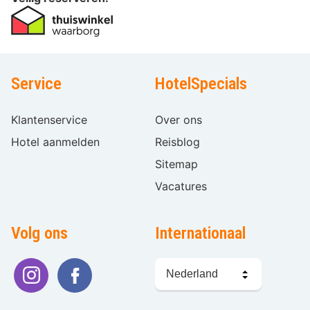
Service
HotelSpecials
Klantenservice
Over ons
Hotel aanmelden
Reisblog
Sitemap
Vacatures
Volg ons
Internationaal
Taal
kiezen