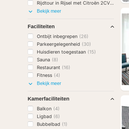
Rijdtour in Rijsel met Citroën 2CV cabrio
Activiteiten
Bekijk meer
Faciliteiten
Ontbijt inbegrepen
(26)
Parkeergelegenheid
(30)
Huisdieren toegestaan
(15)
Sauna
(8)
Restaurant
(16)
Fitness
(4)
Faciliteiten
Bekijk meer
Kamerfaciliteiten
Balkon
(4)
Ligbad
(6)
Bubbelbad
(1)