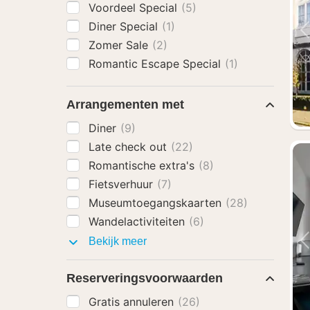
Voordeel Special
(5)
Diner Special
(1)
Zomer Sale
(2)
Romantic Escape Special
(1)
Arrangementen met
Diner
(9)
Late check out
(22)
Romantische extra's
(8)
Fietsverhuur
(7)
Museumtoegangskaarten
(28)
Wandelactiviteiten
(6)
Arrangementen
Bekijk meer
met
Reserveringsvoorwaarden
Gratis annuleren
(26)