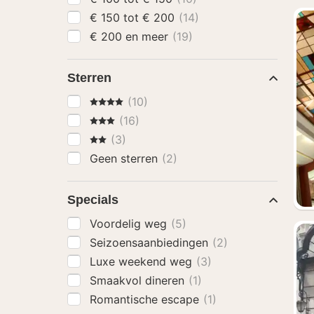
€ 150 tot € 200
(14)
€ 200 en meer
(19)
Sterren
4 Sterren
(10)
3 Sterren
(16)
2 Sterren
(3)
Geen sterren
(2)
Specials
Voordelig weg
(5)
Seizoensaanbiedingen
(2)
Luxe weekend weg
(3)
Smaakvol dineren
(1)
Romantische escape
(1)