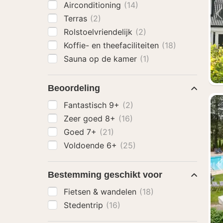
Airconditioning
(14)
Terras
(2)
Rolstoelvriendelijk
(2)
Koffie- en theefaciliteiten
(18)
Sauna op de kamer
(1)
Beoordeling
Fantastisch 9+
(2)
Zeer goed 8+
(16)
Goed 7+
(21)
Voldoende 6+
(25)
Bestemming geschikt voor
Fietsen & wandelen
(18)
Stedentrip
(16)