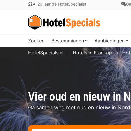
Al 20 jaar dé HotelSpecialist
Ga
Zoeken
Bestemmingen
Aanbiedingen
HotelSpecials.nl
Hotels in Frankrijk
Hot
Vier oud en nieuw in 
Ga samen weg met oud en nieuw in Nord