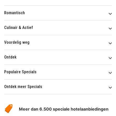
Romantisch
Culinair & Actief
Voordelig weg
Ontdek
Populaire Specials
Ontdek meer Specials
Over
HotelSpecials
Meer dan 6.500 speciale hotelaanbiedingen