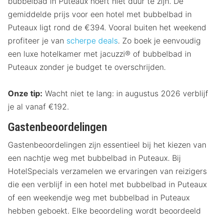
bubbelbad in Puteaux hoeft niet duur te zijn. De
gemiddelde prijs voor een hotel met bubbelbad in
Puteaux ligt rond de €394. Vooral buiten het weekend
profiteer je van
scherpe deals
. Zo boek je eenvoudig
een luxe hotelkamer met jacuzzi® of bubbelbad in
Puteaux zonder je budget te overschrijden.
Onze tip:
Wacht niet te lang: in augustus 2026 verblijf
je al vanaf €192.
Gastenbeoordelingen
Gastenbeoordelingen zijn essentieel bij het kiezen van
een nachtje weg met bubbelbad in Puteaux. Bij
HotelSpecials verzamelen we ervaringen van reizigers
die een verblijf in een hotel met bubbelbad in Puteaux
of een weekendje weg met bubbelbad in Puteaux
hebben geboekt. Elke beoordeling wordt beoordeeld