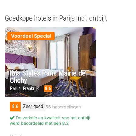
Goedkope hotels in Parijs incl. ontbijt
Voordeel Special
Ibis Styles Paris Mairie de
Clichy
Parijs, Frankrijk
8.6
8.6
Zeer goed
56 beoordelingen
De variatie en kwaliteit van het ontbijt
werd beoordeeld met een 8.2