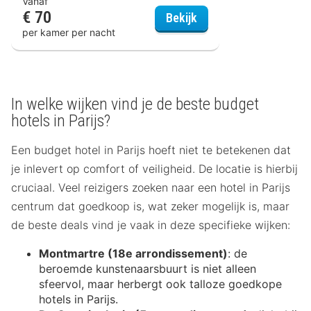
Vanaf
€ 70
Ibis Styles Paris Mairi
Bekijk
per kamer per nacht
In welke wijken vind je de beste budget
hotels in Parijs?
Een budget hotel in Parijs hoeft niet te betekenen dat
je inlevert op comfort of veiligheid. De locatie is hierbij
cruciaal. Veel reizigers zoeken naar een hotel in Parijs
centrum dat goedkoop is, wat zeker mogelijk is, maar
de beste deals vind je vaak in deze specifieke wijken:
Montmartre (18e arrondissement)
: de
beroemde kunstenaarsbuurt is niet alleen
sfeervol, maar herbergt ook talloze goedkope
hotels in Parijs.