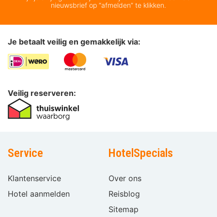
nieuwsbrief op “afmelden” te klikken.
Je betaalt veilig en gemakkelijk via:
Veilig reserveren:
Service
HotelSpecials
Klantenservice
Over ons
Hotel aanmelden
Reisblog
Sitemap