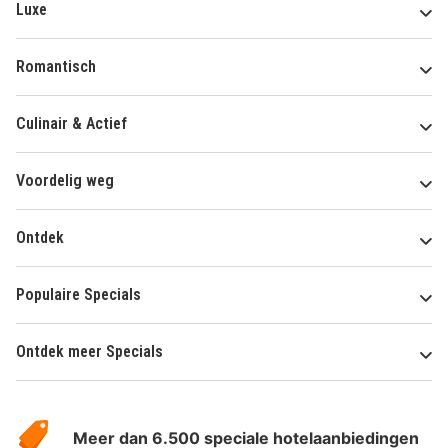
Luxe
Romantisch
Culinair & Actief
Voordelig weg
Ontdek
Populaire Specials
Ontdek meer Specials
Over
HotelSpecials
Meer dan 6.500 speciale hotelaanbiedingen