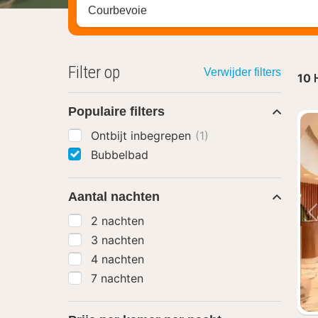
Zoek op hotel, regio of stad
Filter op
Verwijder filters
10
Populaire filters
Ontbijt inbegrepen
(1)
Bubbelbad
Aantal nachten
2 nachten
3 nachten
4 nachten
7 nachten