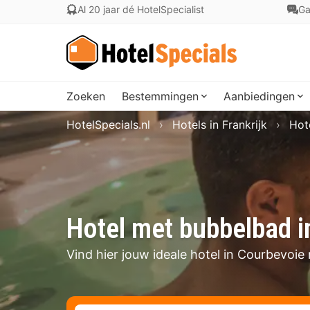
Al 20 jaar dé HotelSpecialist
Ga
Zoeken
Bestemmingen
Aanbiedingen
HotelSpecials.nl
Hotels in Frankrijk
Hot
Hotel met bubbelbad 
Vind hier jouw ideale hotel in Courbevoi