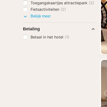
Toegangskaartjes attractiepark
(2)
Fietsactiviteiten
(2)
Arrangementen
Bekijk meer
met
Betaling
Betaal in het hotel
(1)