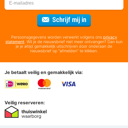
Voor de nieuws
Schrijf mij in
Persoonsgegevens worden verwerkt volgens ons
privacy
statement
. Wil je de nieuwsbrief niet meer ontvangen? Dan kun
je je altijd gemakkelijk uitschrijven door onderaan de
nieuwsbrief op “afmelden” te klikken.
Je betaalt veilig en gemakkelijk via:
Veilig reserveren: