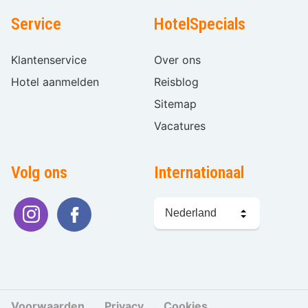
Service
HotelSpecials
Klantenservice
Over ons
Hotel aanmelden
Reisblog
Sitemap
Vacatures
Volg ons
Internationaal
Taal
kiezen
Voorwaarden
Privacy
Cookies
Cookies beher