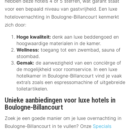
hebben deze hotels 4 of 5 sterren, wat garant staat
voor een bepaald niveau van gastvrijheid. Een luxe
hotelovernachting in Boulogne-Billancourt kenmerkt
zich door:
Hoge kwaliteit:
denk aan luxe beddengoed en
hoogwaardige materialen in de kamer.
Wellness:
toegang tot een zwembad, sauna of
stoombad.
Gemak:
de aanwezigheid van een conciërge of
de mogelijkheid voor roomservice. In een luxe
hotelkamer in Boulogne-Billancourt vind je vaak
extra’s zoals een espressomachine of uitgebreide
toiletartikelen.
Unieke aanbiedingen voor luxe hotels in
Boulogne-Billancourt
Zoek je een goede manier om je luxe overnachting in
Boulogne-Billancourt in te vullen? Onze
Specials