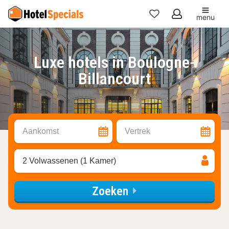
menu
Mijn
favorieten
Luxe hotels in Boulogne-
Billancourt
Aankomst
Vertrek
2 Volwassenen (1 Kamer)
Zoeken