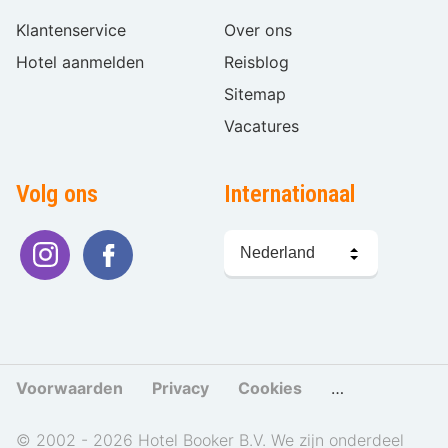
Klantenservice
Over ons
Hotel aanmelden
Reisblog
Sitemap
Vacatures
Volg ons
Internationaal
Taal
kiezen
Voorwaarden
Privacy
Cookies
Cookies beher
© 2002 - 2026 Hotel Booker B.V. We zijn onderdeel