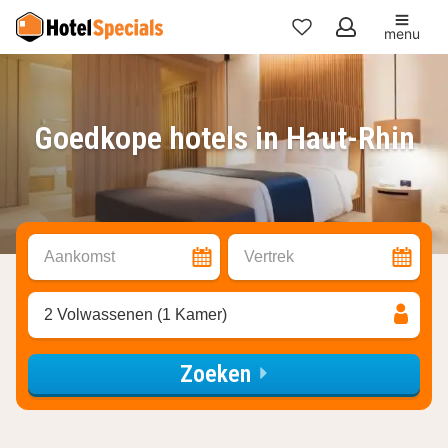
menu
Mijn
favorieten
Goedkope hotels in Haut-Rhin
Aankomst
Vertrek
2 Volwassenen (1 Kamer)
Zoeken