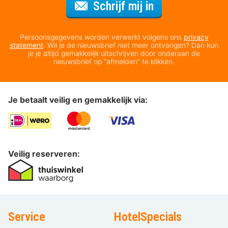
Voor de nieuws
Schrijf mij in
Persoonsgegevens worden verwerkt volgens ons
privacy
statement
. Wil je de nieuwsbrief niet meer ontvangen? Dan kun
je je altijd gemakkelijk uitschrijven door onderaan de
nieuwsbrief op “afmelden” te klikken.
Je betaalt veilig en gemakkelijk via:
Veilig reserveren:
Service
HotelSpecials