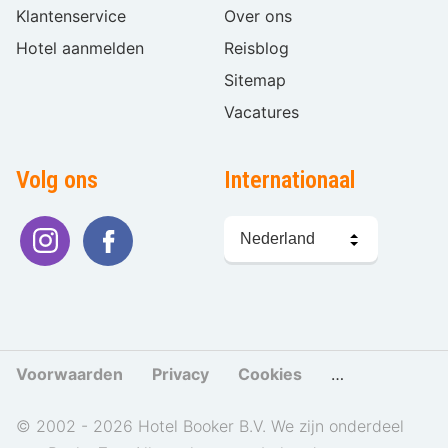
Klantenservice
Over ons
Hotel aanmelden
Reisblog
Sitemap
Vacatures
Volg ons
Internationaal
Taal
kiezen
Voorwaarden
Privacy
Cookies
Cookies beher
© 2002 - 2026 Hotel Booker B.V. We zijn onderdeel