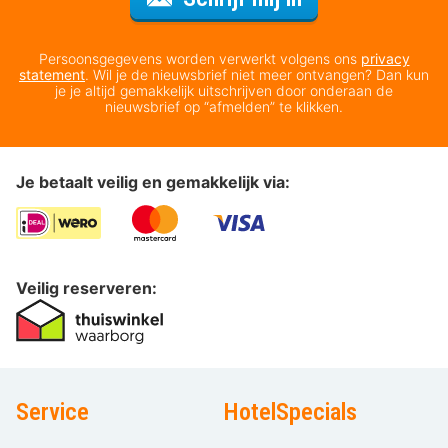
Persoonsgegevens worden verwerkt volgens ons
privacy
statement
. Wil je de nieuwsbrief niet meer ontvangen? Dan kun
je je altijd gemakkelijk uitschrijven door onderaan de
nieuwsbrief op “afmelden” te klikken.
Je betaalt veilig en gemakkelijk via:
Veilig reserveren:
Service
HotelSpecials