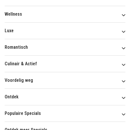
Wellness
Luxe
Romantisch
Culinair & Actief
Voordelig weg
Ontdek
Populaire Specials
Ontdek meer Specials