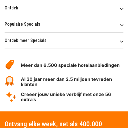
Ontdek
Populaire Specials
Ontdek meer Specials
Over
HotelSpecials
Meer dan 6.500 speciale hotelaanbiedingen
Al 20 jaar meer dan 2.5 miljoen tevreden
klanten
Creëer jouw unieke verblijf met onze 56
extra's
Ontvang elke week, net als 400.000