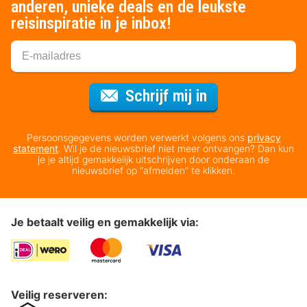
anderen, unieke deals en de leukste
reisinspiratie in je inbox!
Voor de nieuws
Schrijf mij in
Persoonsgegevens worden verwerkt volgens ons
privacy
statement
. Wil je de nieuwsbrief niet meer ontvangen? Dan kun
je je altijd gemakkelijk uitschrijven door onderaan de
nieuwsbrief op “afmelden” te klikken.
Je betaalt veilig en gemakkelijk via:
Veilig reserveren: