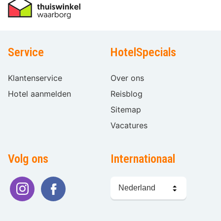
Service
HotelSpecials
Klantenservice
Over ons
Hotel aanmelden
Reisblog
Sitemap
Vacatures
Volg ons
Internationaal
Taal
kiezen