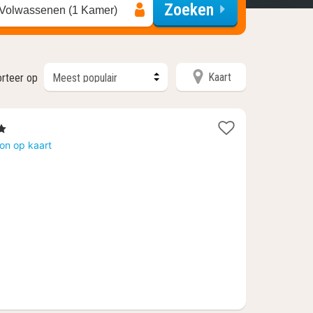
Zoeken
 Volwassenen (1 Kamer)
Kaart
rteer op
on op kaart