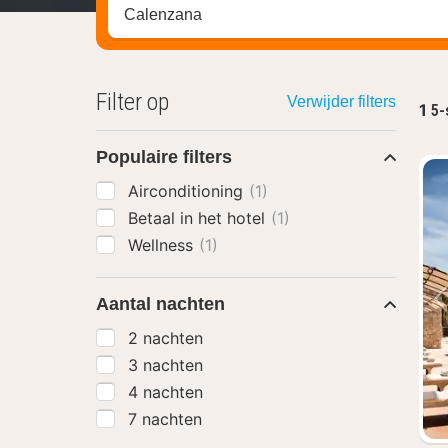
Zoek op hotel, regio of stad
Filter op
Verwijder filters
1
5-
Populaire filters
Airconditioning
(1)
Betaal in het hotel
(1)
Wellness
(1)
Aantal nachten
2 nachten
3 nachten
4 nachten
7 nachten