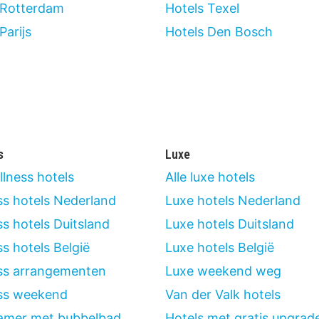
 Rotterdam
Hotels Texel
Parijs
Hotels Den Bosch
s
Luxe
llness hotels
Alle luxe hotels
ss hotels Nederland
Luxe hotels Nederland
s hotels Duitsland
Luxe hotels Duitsland
s hotels België
Luxe hotels België
ss arrangementen
Luxe weekend weg
ss weekend
Van der Valk hotels
amer met bubbelbad
Hotels met gratis upgrad