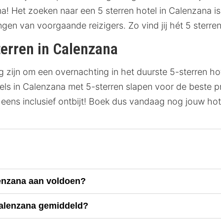
! Het zoeken naar een 5 sterren hotel in Calenzana is
ringen van voorgaande reizigers. Zo vind jij hét 5 sterre
terren in Calenzana
 zijn om een overnachting in het duurste 5-sterren hot
tels in Calenzana met 5-sterren slapen voor de beste p
 eens inclusief ontbijt! Boek dus vandaag nog jouw hot
lenzana aan voldoen?
 Calenzana gemiddeld?