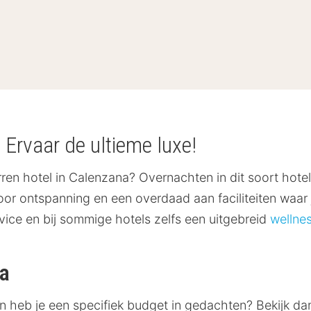
- Ervaar de ultieme luxe!
terren hotel in Calenzana? Overnachten in dit soort hote
voor ontspanning en een overdaad aan faciliteiten waa
rvice en bij sommige hotels zelfs een uitgebreid
wellnes
na
 en heb je een specifiek budget in gedachten? Bekijk d