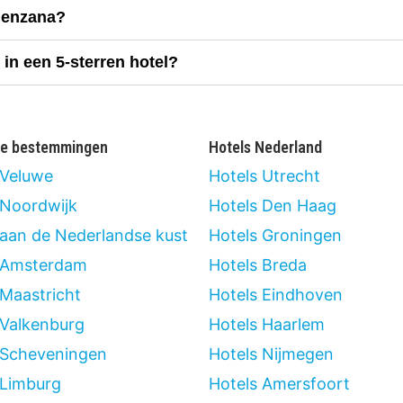
alenzana?
in een 5-sterren hotel?
re bestemmingen
Hotels Nederland
 Veluwe
Hotels Utrecht
 Noordwijk
Hotels Den Haag
 aan de Nederlandse kust
Hotels Groningen
 Amsterdam
Hotels Breda
 Maastricht
Hotels Eindhoven
 Valkenburg
Hotels Haarlem
 Scheveningen
Hotels Nijmegen
 Limburg
Hotels Amersfoort