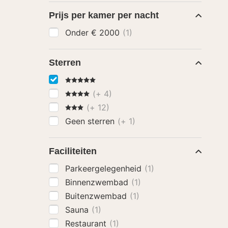
Prijs per kamer per nacht
Onder € 2000
(1)
Sterren
5 Sterren
4 Sterren
(+ 4)
3 Sterren
(+ 12)
Geen sterren
(+ 1)
Faciliteiten
Parkeergelegenheid
(1)
Binnenzwembad
(1)
Buitenzwembad
(1)
Sauna
(1)
Restaurant
(1)