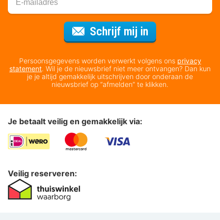
Voor de nieuws
Schrijf mij in
Persoonsgegevens worden verwerkt volgens ons
privacy
statement
. Wil je de nieuwsbrief niet meer ontvangen? Dan kun
je je altijd gemakkelijk uitschrijven door onderaan de
nieuwsbrief op “afmelden” te klikken.
Je betaalt veilig en gemakkelijk via:
Veilig reserveren: