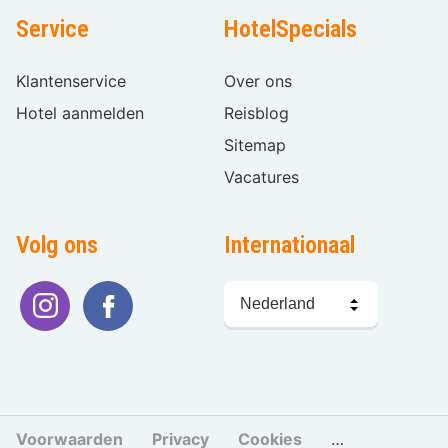
Service
HotelSpecials
Klantenservice
Over ons
Hotel aanmelden
Reisblog
Sitemap
Vacatures
Volg ons
Internationaal
Taal
kiezen
Voorwaarden
Privacy
Cookies
Cookies beher