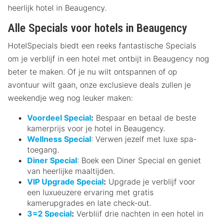
heerlijk hotel in Beaugency.
Alle Specials voor hotels in Beaugency
HotelSpecials biedt een reeks fantastische Specials
om je verblijf in een hotel met ontbijt in Beaugency nog
beter te maken. Of je nu wilt ontspannen of op
avontuur wilt gaan, onze exclusieve deals zullen je
weekendje weg nog leuker maken:
Voordeel Special
:
Bespaar en betaal de beste
kamerprijs voor je hotel in Beaugency.
Wellness Special
: Verwen jezelf met luxe spa-
toegang.
Diner Special
: Boek een Diner Special en geniet
van heerlijke maaltijden.
VIP Upgrade Special
:
Upgrade je verblijf voor
een luxueuzere ervaring met gratis
kamerupgrades en late check-out.
3=2 Special
:
Verblijf drie nachten in een hotel in