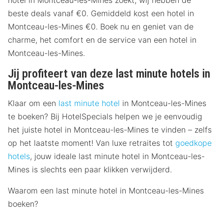
hotel in Montceau-les-Mines zoekt, wij hebben de
beste deals vanaf €0. Gemiddeld kost een hotel in
Montceau-les-Mines €0. Boek nu en geniet van de
charme, het comfort en de service van een hotel in
Montceau-les-Mines.
Jij profiteert van deze last minute hotels in
Montceau-les-Mines
Klaar om een
last minute hotel
in Montceau-les-Mines
te boeken? Bij HotelSpecials helpen we je eenvoudig
het juiste hotel in Montceau-les-Mines te vinden – zelfs
op het laatste moment! Van luxe retraites tot
goedkope
hotels
, jouw ideale last minute hotel in Montceau-les-
Mines is slechts een paar klikken verwijderd.
Waarom een last minute hotel in Montceau-les-Mines
boeken?