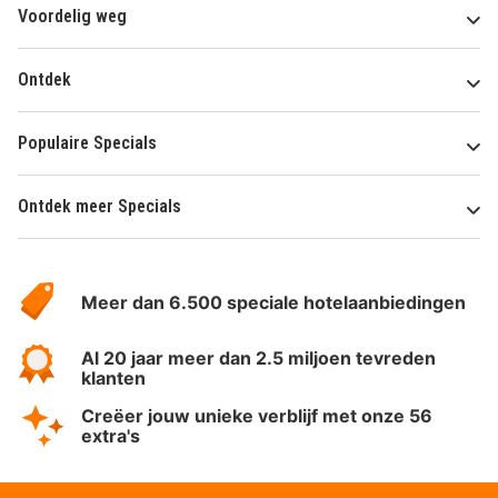
Voordelig weg
Ontdek
Populaire Specials
Ontdek meer Specials
Over
HotelSpecials
Meer dan 6.500 speciale hotelaanbiedingen
Al 20 jaar meer dan 2.5 miljoen tevreden
klanten
Creëer jouw unieke verblijf met onze 56
extra's