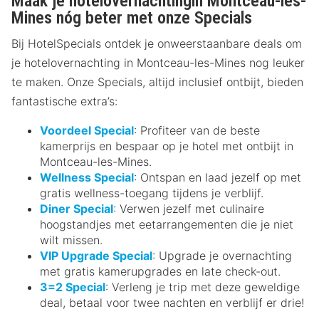
Maak je hotelovernachtingin Montceau-les-
Mines nóg beter met onze Specials
Bij HotelSpecials ontdek je onweerstaanbare deals om
je hotelovernachting in Montceau-les-Mines nog leuker
te maken. Onze Specials, altijd inclusief ontbijt, bieden
fantastische extra’s:
Voordeel Special
: Profiteer van de beste
kamerprijs en bespaar op je hotel met ontbijt in
Montceau-les-Mines.
Wellness Special
: Ontspan en laad jezelf op met
gratis wellness-toegang tijdens je verblijf.
Diner Special
: Verwen jezelf met culinaire
hoogstandjes met eetarrangementen die je niet
wilt missen.
VIP Upgrade Special
: Upgrade je overnachting
met gratis kamerupgrades en late check-out.
3=2 Special
: Verleng je trip met deze geweldige
deal, betaal voor twee nachten en verblijf er drie!