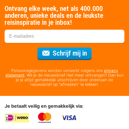
Ontvang elke week, net als 400.000
anderen, unieke deals en de leukste
reisinspiratie in je inbox!
Voor de nieuws
Schrijf mij in
Persoonsgegevens worden verwerkt volgens ons
privacy
statement
. Wil je de nieuwsbrief niet meer ontvangen? Dan kun
je je altijd gemakkelijk uitschrijven door onderaan de
nieuwsbrief op “afmelden” te klikken.
Je betaalt veilig en gemakkelijk via: