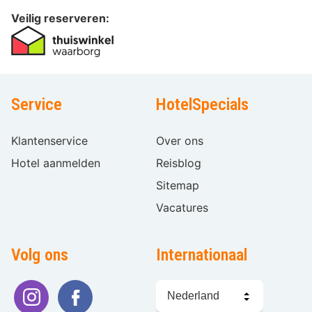
Veilig reserveren:
Service
HotelSpecials
Klantenservice
Over ons
Hotel aanmelden
Reisblog
Sitemap
Vacatures
Volg ons
Internationaal
Taal
kiezen