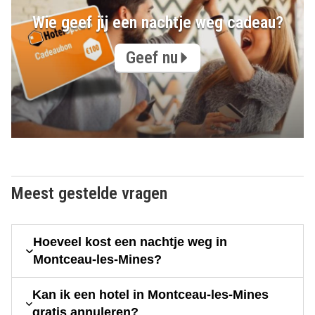
Wie geef jij een nachtje weg cadeau?
Geef nu
Meest gestelde vragen
Hoeveel kost een nachtje weg in
Montceau-les-Mines?
Kan ik een hotel in Montceau-les-Mines
gratis annuleren?