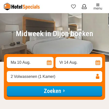
menu
Mijn
favorieten
Midweek in Dijon boeken
Ma 10 Aug.
Vr 14 Aug.
2 Volwassenen (1 Kamer)
Zoeken