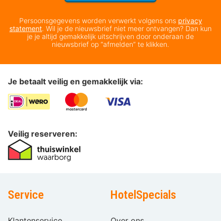
Persoonsgegevens worden verwerkt volgens ons
privacy
statement
. Wil je de nieuwsbrief niet meer ontvangen? Dan kun
je je altijd gemakkelijk uitschrijven door onderaan de
nieuwsbrief op “afmelden” te klikken.
Je betaalt veilig en gemakkelijk via:
Veilig reserveren:
Service
HotelSpecials
Klantenservice
Over ons