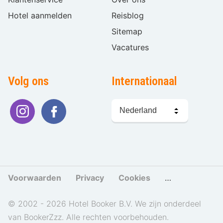
Hotel aanmelden
Reisblog
Sitemap
Vacatures
Volg ons
Internationaal
Taal
kiezen
Voorwaarden
Privacy
Cookies
Cookies beher
© 2002 - 2026 Hotel Booker B.V. We zijn onderdeel
van BookerZzz. Alle rechten voorbehouden.