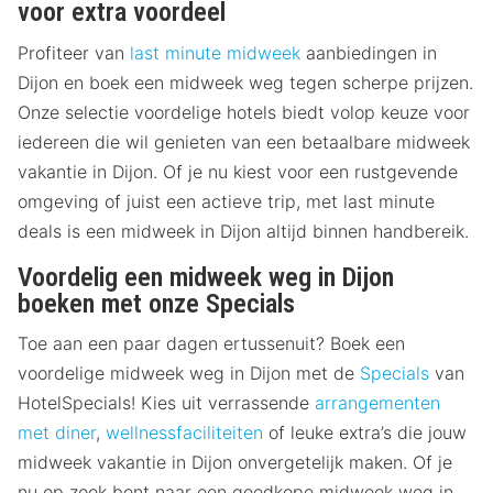
voor extra voordeel
Profiteer van
last minute midweek
aanbiedingen in
Dijon en boek een midweek weg tegen scherpe prijzen.
Onze selectie voordelige hotels biedt volop keuze voor
iedereen die wil genieten van een betaalbare midweek
vakantie in Dijon. Of je nu kiest voor een rustgevende
omgeving of juist een actieve trip, met last minute
deals is een midweek in Dijon altijd binnen handbereik.
Voordelig een midweek weg in Dijon
boeken met onze Specials
Toe aan een paar dagen ertussenuit? Boek een
voordelige midweek weg in Dijon met de
Specials
van
HotelSpecials! Kies uit verrassende
arrangementen
met diner
,
wellnessfaciliteiten
of leuke extra’s die jouw
midweek vakantie in Dijon onvergetelijk maken. Of je
nu op zoek bent naar een goedkope midweek weg in