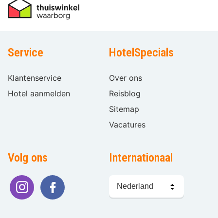
Service
HotelSpecials
Klantenservice
Over ons
Hotel aanmelden
Reisblog
Sitemap
Vacatures
Volg ons
Internationaal
Taal
kiezen