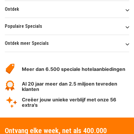
Ontdek
Populaire Specials
Ontdek meer Specials
Over
HotelSpecials
Meer dan 6.500 speciale hotelaanbiedingen
Al 20 jaar meer dan 2.5 miljoen tevreden
klanten
Creëer jouw unieke verblijf met onze 56
extra's
Ontvang elke week, net als 400.000