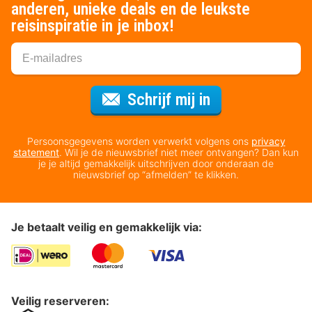
anderen, unieke deals en de leukste
reisinspiratie in je inbox!
Voor de nieuws
Schrijf mij in
Persoonsgegevens worden verwerkt volgens ons
privacy
statement
. Wil je de nieuwsbrief niet meer ontvangen? Dan kun
je je altijd gemakkelijk uitschrijven door onderaan de
nieuwsbrief op “afmelden” te klikken.
Je betaalt veilig en gemakkelijk via:
Veilig reserveren: