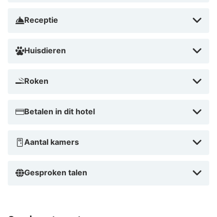
Receptie
Huisdieren
Roken
Betalen in dit hotel
Aantal kamers
Gesproken talen