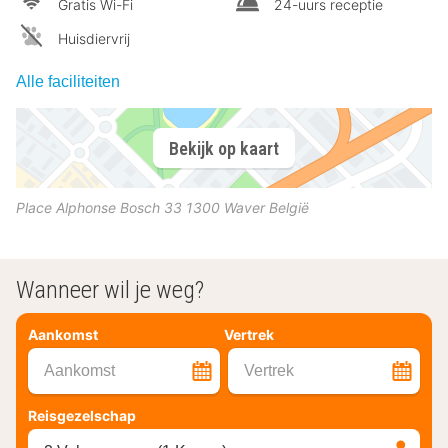
Gratis Wi-Fi
24-uurs receptie
Huisdiervrij
Alle faciliteiten
Bekijk op kaart
Place Alphonse Bosch 33
1300
Waver
België
Wanneer wil je weg?
Aankomst
Vertrek
Aankomst
Vertrek
Reisgezelschap