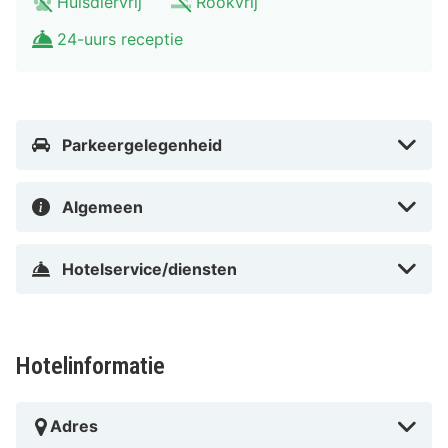
Huisdiervrij
Rookvrij
24-uurs receptie
Parkeergelegenheid
Algemeen
Hotelservice/diensten
Hotelinformatie
Adres