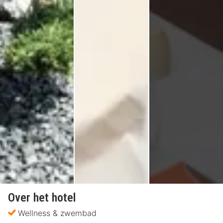
Over het hotel
Wellness & zwembad