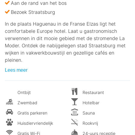
Aan de rand van het bos
Bezoek Straatsburg
In de plaats Haguenau in de Franse Elzas ligt het
comfortabele Europe hotel. Laat u gastronomisch
verwennen in dit mooie gebied met de stromende La
Moder. Ontdek de nabijgelegen stad Straatsburg met
wijken in vakwerkbouwstijl en gezellige cafés en
pleinen.
Lees meer
Ontbijt
Restaurant
Zwembad
Hotelbar
Gratis parkeren
Sauna
Huisdiervriendelijk
Rookvrij
Gratis Wi-Fi
24-uurs receptie