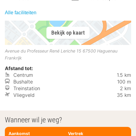
Alle faciliteiten
Bekijk op kaart
Avenue du Professeur René Leriche 15
67500
Haguenau
Frankrijk
Afstand tot:
Centrum
1.5 km
Bushalte
100 m
Treinstation
2 km
Vliegveld
35 km
Wanneer wil je weg?
Aankomst
Vertrek