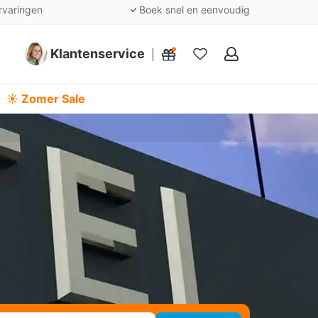
rvaringen
Boek snel en eenvoudig
Klantenservice
Mijn
favorieten
☀️ Zomer Sale