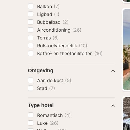
Balkon
(7)
Ligbad
(1)
Bubbelbad
(2)
Airconditioning
(26)
Terras
(6)
Rolstoelvriendelijk
(10)
Koffie- en theefaciliteiten
(16)
Omgeving
Aan de kust
(5)
Stad
(7)
Type hotel
Romantisch
(4)
Luxe
(26)