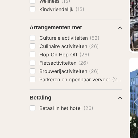
Wellness
(15)
Kindvriendelijk
(15)
Arrangementen met
Culturele activiteiten
(52)
Culinaire activiteiten
(26)
Hop On Hop Off
(26)
Fietsactiviteiten
(26)
Brouwerijactiviteiten
(26)
Parkeren en openbaar vervoer
(26)
Betaling
Betaal in het hotel
(26)