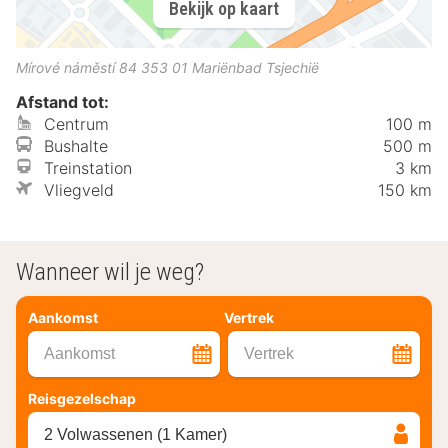
Bekijk op kaart
Mírové náměstí 84
353 01
Mariënbad
Tsjechië
Afstand tot:
Centrum
100 m
Bushalte
500 m
Treinstation
3 km
Vliegveld
150 km
Wanneer wil je weg?
Aankomst
Vertrek
Aankomst
Vertrek
Reisgezelschap
2 Volwassenen (1 Kamer)