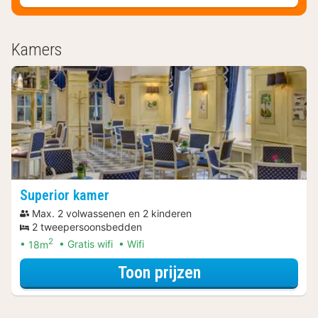
Kamers
Superior kamer
Max. 2 volwassenen en 2 kinderen
2 tweepersoonsbedden
2
18m
Gratis wifi
Wifi
voor Halfpension
Toon prijzen