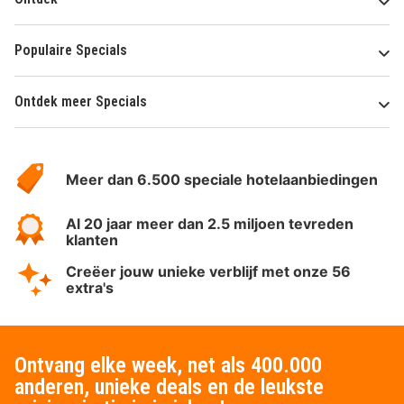
Populaire Specials
Ontdek meer Specials
Over
HotelSpecials
Meer dan 6.500 speciale hotelaanbiedingen
Al 20 jaar meer dan 2.5 miljoen tevreden
klanten
Creëer jouw unieke verblijf met onze 56
extra's
Ontvang elke week, net als 400.000
anderen, unieke deals en de leukste