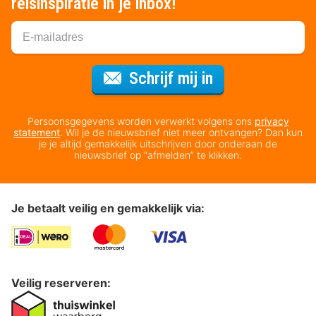
reisinspiratie in je inbox!
Voor de nieuws
Schrijf mij in
Persoonsgegevens worden verwerkt volgens ons
privacy
statement
. Wil je de nieuwsbrief niet meer ontvangen? Dan kun
je je altijd gemakkelijk uitschrijven door onderaan de
nieuwsbrief op “afmelden” te klikken.
Je betaalt veilig en gemakkelijk via:
Veilig reserveren: