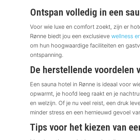
Ontspan volledig in een sau
Voor wie luxe en comfort zoekt, zijn er h
Rønne biedt jou een exclusieve
wellness er
om hun hoogwaardige faciliteiten en gastv
ontspanning.
De herstellende voordelen 
Een sauna hotel in Rønne is ideaal voor wi
opwarmt, je hoofd leeg raakt en je nachtr
en welzijn. Of je nu veel reist, een druk l
minder stress en een hernieuwd gevoel va
Tips voor het kiezen van e