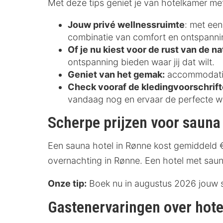
Met deze tips geniet je van hotelkamer met
Jouw privé wellnessruimte
: met een
combinatie van comfort en ontspanni
Of je nu kiest voor de rust van de n
ontspanning bieden waar jij dat wilt.
Geniet van het gemak:
accommodaties
Check vooraf de kledingvoorschrift
vandaag nog en ervaar de perfecte we
Scherpe prijzen voor sauna
Een sauna hotel in Rønne kost gemiddeld 
overnachting in Rønne. Een hotel met saun
Onze tip:
Boek nu in augustus 2026 jouw s
Gastenervaringen over hote