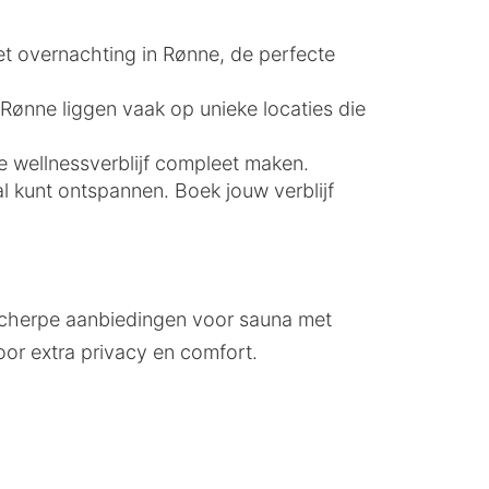
et overnachting in Rønne, de perfecte
 Rønne liggen vaak op unieke locaties die
 wellnessverblijf compleet maken.
 kunt ontspannen. Boek jouw verblijf
scherpe aanbiedingen voor sauna met
or extra privacy en comfort.