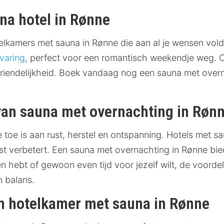
na hotel in Rønne
otelkamers met sauna in Rønne die aan al je wensen vol
varing
, perfect voor een romantisch weekendje weg. 
riendelijkheid. Boek vandaag nog een sauna met overn
van sauna met overnachting in Røn
e toe is aan rust, herstel en ontspanning. Hotels met s
ust verbetert. Een sauna met overnachting in Rønne bi
even hebt of gewoon even tijd voor jezelf wilt, de voord
n balans.
en hotelkamer met sauna in Rønne