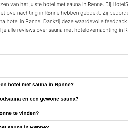
ezen van het juiste hotel met sauna in Rønne. Bij Hotel
t overnachting in Rønne hebben geboekt. Zij beoordelen
na hotel in Rønne. Dankzij deze waardevolle feedback kr
 je alle reviews over sauna met hotelovernachting in
.
 een hotel met sauna in Rønne?
aroodsauna en een gewone sauna?
Rønne te vinden?
 met sauna in Rønne?