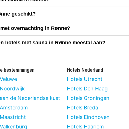
ønne geschikt?
a met overnachting in Rønne?
den hotels met sauna in Rønne meestal aan?
re bestemmingen
Hotels Nederland
 Veluwe
Hotels Utrecht
 Noordwijk
Hotels Den Haag
 aan de Nederlandse kust
Hotels Groningen
 Amsterdam
Hotels Breda
 Maastricht
Hotels Eindhoven
 Valkenburg
Hotels Haarlem