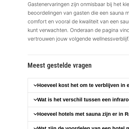
Gastenervaringen zijn onmisbaar bij het ki
beoordelingen van gasten die een sauna me
comfort en vooral de kwaliteit van een sau
kunt verwachten. Onderaan de pagina vind
vertrouwen jouw volgende wellnessverblijf
Meest gestelde vragen
Hoeveel kost het om te verblijven in
Wat is het verschil tussen een infr
Hoeveel hotels met sauna zijn er in 
Wat zijn de voordelen van een hotel