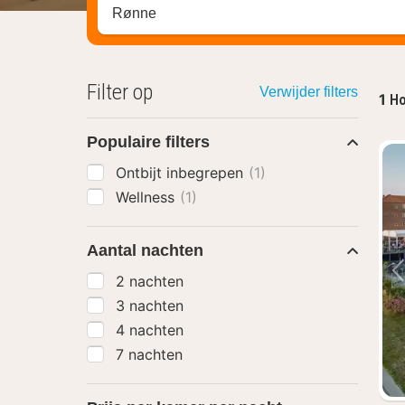
Zoek op hotel, regio of stad
Filter op
Verwijder filters
1
Ho
Populaire filters
Ontbijt inbegrepen
(1)
Wellness
(1)
Aantal nachten
2 nachten
3 nachten
4 nachten
7 nachten