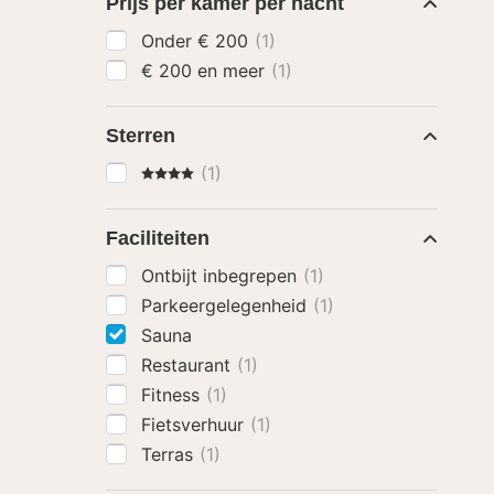
Prijs per kamer per nacht
Onder € 200
(1)
€ 200 en meer
(1)
Sterren
4 Sterren
(1)
Faciliteiten
Ontbijt inbegrepen
(1)
Parkeergelegenheid
(1)
Sauna
Restaurant
(1)
Fitness
(1)
Fietsverhuur
(1)
Terras
(1)