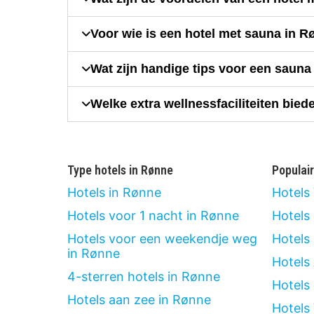
Voor wie is een hotel met sauna in R
Wat zijn handige tips voor een saun
Welke extra wellnessfaciliteiten bie
Type hotels in Rønne
Populai
Hotels in Rønne
Hotels
Hotels voor 1 nacht in Rønne
Hotels
Hotels voor een weekendje weg
Hotels
in Rønne
Hotels
4-sterren hotels in Rønne
Hotels
Hotels aan zee in Rønne
Hotels