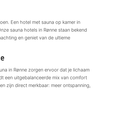
doen. Een hotel met sauna op kamer in
Onze sauna hotels in Rønne staan bekend
achting en geniet van de ultieme
ne
auna in Rønne zorgen ervoor dat je lichaam
edt een uitgebalanceerde mix van comfort
elen zijn direct merkbaar: meer ontspanning,