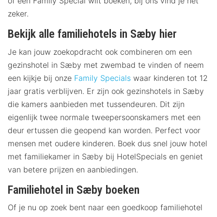
of een Family Special wilt boeken, bij ons vind je het
zeker.
Bekijk alle familiehotels in Sæby hier
Je kan jouw zoekopdracht ook combineren om een
gezinshotel in Sæby met zwembad te vinden of neem
een kijkje bij onze
Family Specials
waar kinderen tot 12
jaar gratis verblijven. Er zijn ook gezinshotels in Sæby
die kamers aanbieden met tussendeuren. Dit zijn
eigenlijk twee normale tweepersoonskamers met een
deur ertussen die geopend kan worden. Perfect voor
mensen met oudere kinderen. Boek dus snel jouw hotel
met familiekamer in Sæby bij HotelSpecials en geniet
van betere prijzen en aanbiedingen.
Familiehotel in Sæby boeken
Of je nu op zoek bent naar een goedkoop familiehotel