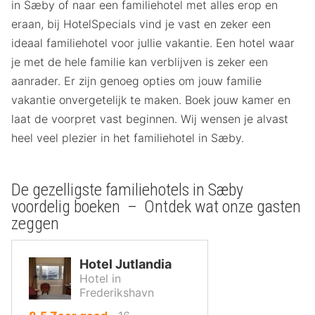
in Sæby of naar een familiehotel met alles erop en
eraan, bij HotelSpecials vind je vast en zeker een
ideaal familiehotel voor jullie vakantie. Een hotel waar
je met de hele familie kan verblijven is zeker een
aanrader. Er zijn genoeg opties om jouw familie
vakantie onvergetelijk te maken. Boek jouw kamer en
laat de voorpret vast beginnen. Wij wensen je alvast
heel veel plezier in het familiehotel in Sæby.
De gezelligste familiehotels in Sæby
voordelig boeken – Ontdek wat onze gasten
zeggen
Hotel Jutlandia
Hotel in
Frederikshavn
uit