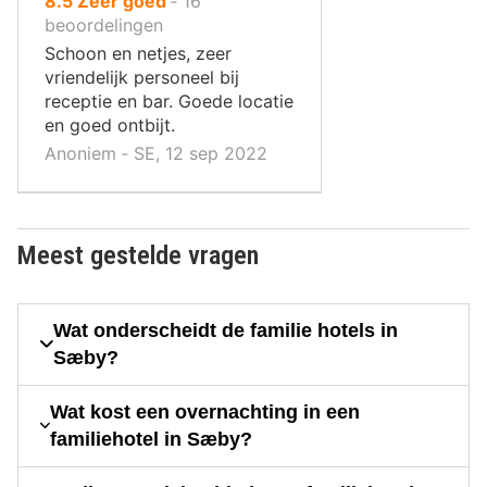
8.5
Zeer goed
‐
16
10
beoordelingen
,
Schoon en netjes, zeer
vriendelijk personeel bij
receptie en bar. Goede locatie
en goed ontbijt.
Anoniem ‐ SE, 12 sep 2022
Meest gestelde vragen
Wat onderscheidt de familie hotels in
Sæby?
Wat kost een overnachting in een
familiehotel in Sæby?