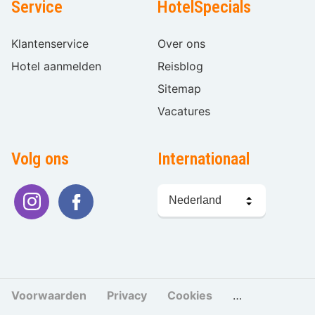
Service
HotelSpecials
Klantenservice
Over ons
Hotel aanmelden
Reisblog
Sitemap
Vacatures
Volg ons
Internationaal
Taal
kiezen
Voorwaarden
Privacy
Cookies
Cookies beher