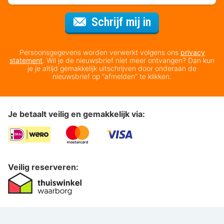
Voor de nieuws
Schrijf mij in
Persoonsgegevens worden verwerkt volgens ons
privacy
statement
. Wil je de nieuwsbrief niet meer ontvangen? Dan kun
je je altijd gemakkelijk uitschrijven door onderaan de
nieuwsbrief op “afmelden” te klikken.
Je betaalt veilig en gemakkelijk via:
Veilig reserveren: