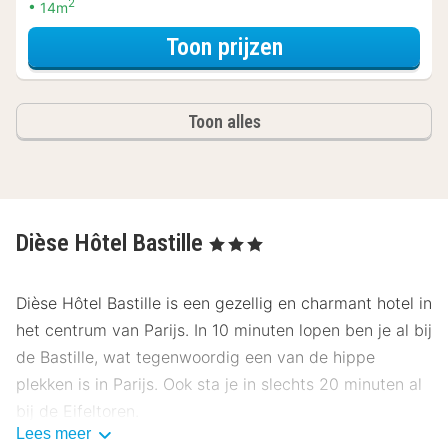
2
14m
voor Romantisch
Toon prijzen
Toon alles
Dièse Hôtel Bastille
, 3 Sterren
Dièse Hôtel Bastille is een gezellig en charmant hotel in
het centrum van Parijs. In 10 minuten lopen ben je al bij
de Bastille, wat tegenwoordig een van de hippe
plekken is in Parijs. Ook sta je in slechts 20 minuten al
bij de Eifeltoren.
Lees meer