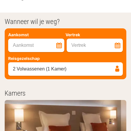
Wanneer wil je weg?
Aankomst
Vertrek
Aankomst
Vertrek
Reisgezelschap
2 Volwassenen (1 Kamer)
Kamers