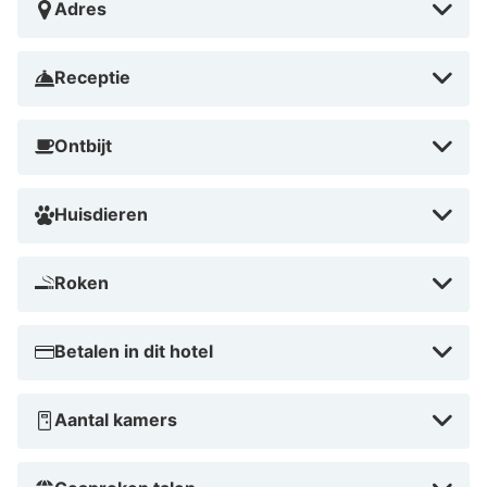
Adres
Receptie
Ontbijt
Huisdieren
Roken
Betalen in dit hotel
Aantal kamers