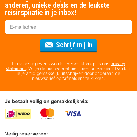
anderen, unieke deals en de leukste
reisinspiratie in je inbox!
Voor de nieuws
Schrijf mij in
Persoonsgegevens worden verwerkt volgens ons
privacy
statement
. Wil je de nieuwsbrief niet meer ontvangen? Dan kun
je je altijd gemakkelijk uitschrijven door onderaan de
nieuwsbrief op “afmelden” te klikken.
Je betaalt veilig en gemakkelijk via:
Veilig reserveren: