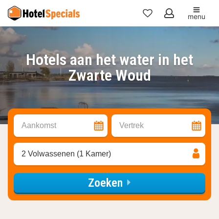
menu
Mijn
favorieten
Hotels aan het water in het
Zwarte Woud
Aankomst
Vertrek
2 Volwassenen (1 Kamer)
Zoeken