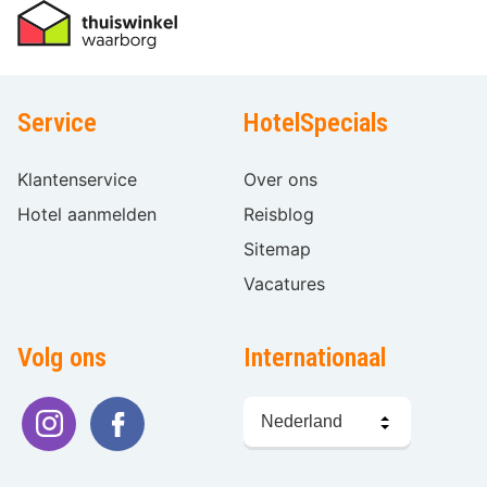
Service
HotelSpecials
Klantenservice
Over ons
Hotel aanmelden
Reisblog
Sitemap
Vacatures
Volg ons
Internationaal
Taal
kiezen