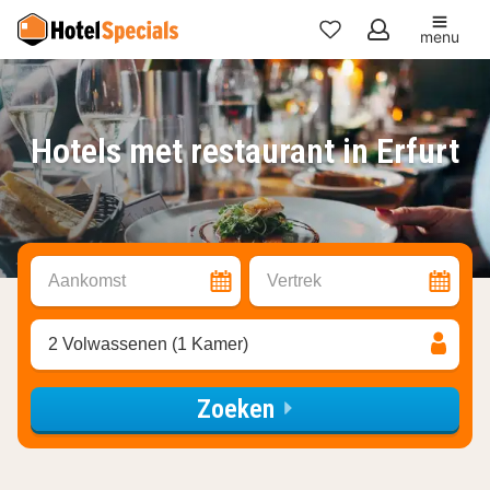
menu
Mijn
favorieten
Hotels met restaurant in Erfurt
Aankomst
Vertrek
2 Volwassenen (1 Kamer)
Zoeken