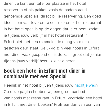
diner. Je kunt een tafel ter plaatse in het hotel
reserveren of als pakket, zoals de onderstaand
genoemde Specials, direct bij je reservering. Een goed
idee is om van tevoren te controleren of het restaurant
in het hotel open is op de dagen dat je er bent, zodat
je tijdens jouw verblijf in het hotel restaurant in
Erfurt niet met een rommelende maag voor een
gesloten deur staat. Gelukkig zijn veel hotels in Erfurt
met diner vaak geopend en is de kans groot dat je hier
tijdens jouw verblijf heerlijk kunt dineren.
Boek een hotel in Erfurt met diner in
combinatie met een Special
Heerlijk in het hotel blijven tijdens jouw
nachtje weg
?
Op deze pagina hebben wij een groot aanbod
van hotels met restaurant in Erfurt. Voordelig een hotel
in Erfurt met diner boeken? Profiteer dan van één van