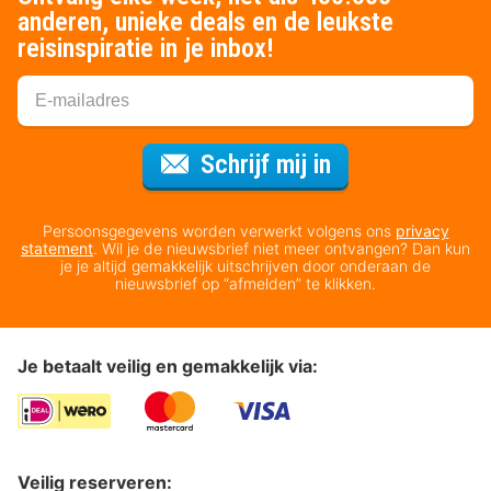
anderen, unieke deals en de leukste
reisinspiratie in je inbox!
Voor de nieuws
Schrijf mij in
Persoonsgegevens worden verwerkt volgens ons
privacy
statement
. Wil je de nieuwsbrief niet meer ontvangen? Dan kun
je je altijd gemakkelijk uitschrijven door onderaan de
nieuwsbrief op “afmelden” te klikken.
Je betaalt veilig en gemakkelijk via:
Veilig reserveren: