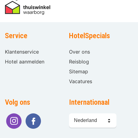
Service
HotelSpecials
Klantenservice
Over ons
Hotel aanmelden
Reisblog
Sitemap
Vacatures
Volg ons
Internationaal
Taal
kiezen