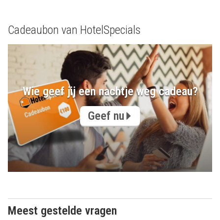
Cadeaubon van HotelSpecials
Wie geef jij een nachtje weg cadeau?
Geef nu
Meest gestelde vragen