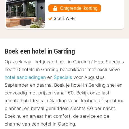
€
143,87
Ontgrendel korting
Gratis Wi-Fi
Boek een hotel in Garding
Op zoek naar het juiste hotel in Garding? HotelSpecials
heeft 0 hotels in Garding beschikbaar met exclusieve
hotel aanbiedingen
en
Specials
voor Augustus,
September en daarna. Boek je hotel in Garding snel en
eenvoudig met prijzen vanaf €0. Bekijk onze last
minute hoteldeals in Garding voor flexibele of spontane
plannen, en betaal gemiddeld slechts €0 per nacht.
Boek nu en ervaar het comfort, de service en de
charme van een hotel in Garding.