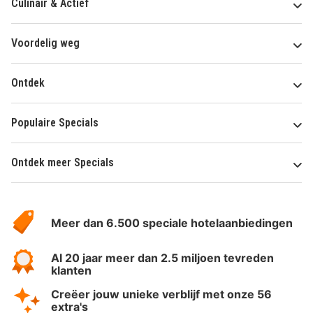
Culinair & Actief
Voordelig weg
Ontdek
Populaire Specials
Ontdek meer Specials
Over
HotelSpecials
Meer dan 6.500 speciale hotelaanbiedingen
Al 20 jaar meer dan 2.5 miljoen tevreden
klanten
Creëer jouw unieke verblijf met onze 56
extra's