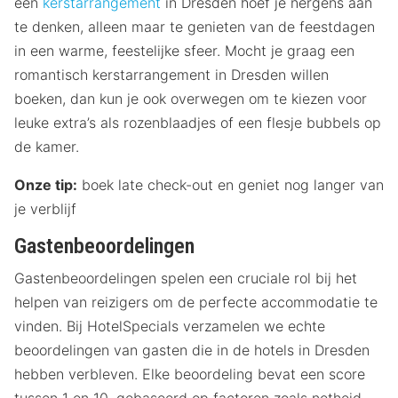
een
kerstarrangement
in Dresden hoef je nergens aan
te denken, alleen maar te genieten van de feestdagen
in een warme, feestelijke sfeer. Mocht je graag een
romantisch kerstarrangement in Dresden willen
boeken, dan kun je ook overwegen om te kiezen voor
leuke extra’s als rozenblaadjes of een flesje bubbels op
de kamer.
Onze tip:
boek late check-out en geniet nog langer van
je verblijf
Gastenbeoordelingen
Gastenbeoordelingen spelen een cruciale rol bij het
helpen van reizigers om de perfecte accommodatie te
vinden. Bij HotelSpecials verzamelen we echte
beoordelingen van gasten die in de hotels in Dresden
hebben verbleven. Elke beoordeling bevat een score
tussen 1 en 10, gebaseerd op factoren zoals netheid,