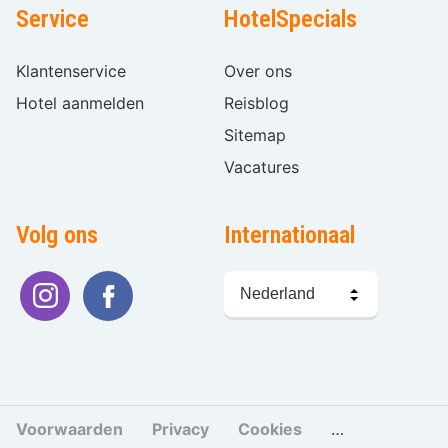
Service
HotelSpecials
Klantenservice
Over ons
Hotel aanmelden
Reisblog
Sitemap
Vacatures
Volg ons
Internationaal
Taal
kiezen
Voorwaarden
Privacy
Cookies
Cookies beher