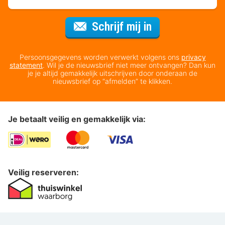
Voor de nieuws
Schrijf mij in
Persoonsgegevens worden verwerkt volgens ons
privacy
statement
. Wil je de nieuwsbrief niet meer ontvangen? Dan kun
je je altijd gemakkelijk uitschrijven door onderaan de
nieuwsbrief op “afmelden” te klikken.
Je betaalt veilig en gemakkelijk via:
Veilig reserveren: