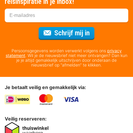
reisinspiratie in je inbox!
Voor de nieuws
Schrijf mij in
Persoonsgegevens worden verwerkt volgens ons
privacy
statement
. Wil je de nieuwsbrief niet meer ontvangen? Dan kun
je je altijd gemakkelijk uitschrijven door onderaan de
nieuwsbrief op “afmelden” te klikken.
Je betaalt veilig en gemakkelijk via:
Veilig reserveren: