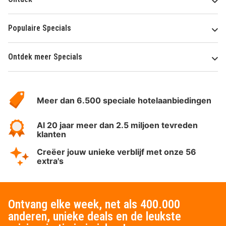
Populaire Specials
Ontdek meer Specials
Over
HotelSpecials
Meer dan 6.500 speciale hotelaanbiedingen
Al 20 jaar meer dan 2.5 miljoen tevreden
klanten
Creëer jouw unieke verblijf met onze 56
extra's
Ontvang elke week, net als 400.000
anderen, unieke deals en de leukste