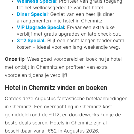
Wellness Specia
l
: Profiteer van gratis toegang
tot het wellnessgedeelte van het hotel.
Diner Special
: Geniet van een heerlijk diner
arrangementen in je hotel in Chemnitz.
VIP Upgrade Special
:
Ervaar een extra luxe
verblijf met gratis upgrades en late check-out.
3=2 Special
:
Blijf een nacht langer zonder extra
kosten – ideaal voor een lang weekendje weg.
Onze tip
: Wees goed voorbereid en boek nu je hotel
met ontbijt in Chemnitz en profiteer van extra
voordelen tijdens je verblijf!
Hotel in Chemnitz vinden en boeken
Ontdek deze Augustus fantastische hotelaanbiedingen
in Chemnitz! Een overnachting in Chemnitz kost
gemiddeld rond de €112, en doordeweeks kun je de
beste deals scoren. Hotels in Chemnitz zijn al
beschikbaar vanaf €52 in Augustus 2026.