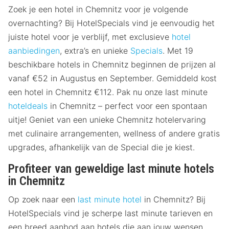
Zoek je een hotel in Chemnitz voor je volgende
overnachting? Bij HotelSpecials vind je eenvoudig het
juiste hotel voor je verblijf, met exclusieve
hotel
aanbiedingen
, extra’s en unieke
Specials
. Met 19
beschikbare hotels in Chemnitz beginnen de prijzen al
vanaf €52 in Augustus en September. Gemiddeld kost
een hotel in Chemnitz €112. Pak nu onze last minute
hoteldeals
in Chemnitz – perfect voor een spontaan
uitje! Geniet van een unieke Chemnitz hotelervaring
met culinaire arrangementen, wellness of andere gratis
upgrades, afhankelijk van de Special die je kiest.
Profiteer van geweldige last minute hotels
in Chemnitz
Op zoek naar een
last minute hotel
in Chemnitz? Bij
HotelSpecials vind je scherpe last minute tarieven en
een breed aanbod aan hotels die aan jouw wensen