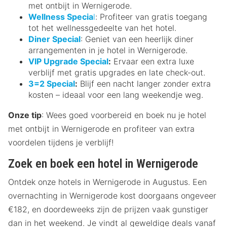
met ontbijt in Wernigerode.
Wellness Specia
l
: Profiteer van gratis toegang
tot het wellnessgedeelte van het hotel.
Diner Special
: Geniet van een heerlijk diner
arrangementen in je hotel in Wernigerode.
VIP Upgrade Special
:
Ervaar een extra luxe
verblijf met gratis upgrades en late check-out.
3=2 Special
:
Blijf een nacht langer zonder extra
kosten – ideaal voor een lang weekendje weg.
Onze tip
: Wees goed voorbereid en boek nu je hotel
met ontbijt in Wernigerode en profiteer van extra
voordelen tijdens je verblijf!
Zoek en boek een hotel in Wernigerode
Ontdek onze hotels in Wernigerode in Augustus. Een
overnachting in Wernigerode kost doorgaans ongeveer
€182, en doordeweeks zijn de prijzen vaak gunstiger
dan in het weekend. Je vindt al geweldige deals vanaf