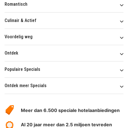
Romantisch
Culinair & Actief
Voordelig weg
Ontdek
Populaire Specials
Ontdek meer Specials
Over
HotelSpecials
Meer dan 6.500 speciale hotelaanbiedingen
Al 20 jaar meer dan 2.5 miljoen tevreden