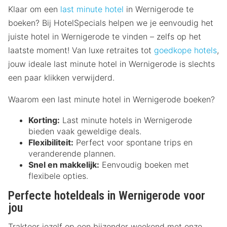
Klaar om een
last minute hotel
in Wernigerode te
boeken? Bij HotelSpecials helpen we je eenvoudig het
juiste hotel in Wernigerode te vinden – zelfs op het
laatste moment! Van luxe retraites tot
goedkope hotels
,
jouw ideale last minute hotel in Wernigerode is slechts
een paar klikken verwijderd.
Waarom een last minute hotel in Wernigerode boeken?
Korting:
Last minute hotels in Wernigerode
bieden vaak geweldige deals.
Flexibiliteit:
Perfect voor spontane trips en
veranderende plannen.
Snel en makkelijk:
Eenvoudig boeken met
flexibele opties.
Perfecte hoteldeals in Wernigerode voor
jou
Trakteer jezelf op een bijzonder weekend met onze