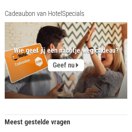
Cadeaubon van HotelSpecials
Wie geef jij een nachtje weg cadeau?
Geef nu
Meest gestelde vragen