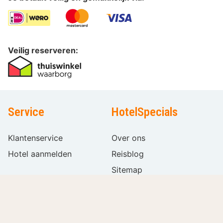
Veilig reserveren:
Service
HotelSpecials
Klantenservice
Over ons
Hotel aanmelden
Reisblog
Sitemap
Vacatures
Volg ons
Internationaal