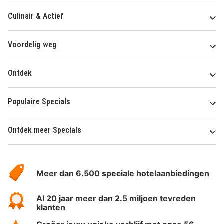
Culinair & Actief
Voordelig weg
Ontdek
Populaire Specials
Ontdek meer Specials
Over
HotelSpecials
Meer dan 6.500 speciale hotelaanbiedingen
Al 20 jaar meer dan 2.5 miljoen tevreden
klanten