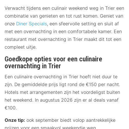
Verwacht tijdens een culinair weekend weg in Trier een
combinatie van genieten en tot rust komen. Geniet van
onze
Diner Specials
, een sfeervolle setting en sluit af
met een overnachting in een comfortabele kamer. Een
restaurant met overnachting in Trier maakt dit tot een
compleet uitje.
Goedkope opties voor een culinaire
overnachting in Trier
Een culinaire overnachting in Trier hoeft niet duur te
zijn. De gemiddelde prijs ligt rond de €150 per nacht.
Hotels met arrangementen zijn het voordeligst buiten
het weekend. In augustus 2026 zijn er al deals vanaf
€100.
Onze tip:
ook september biedt volop aantrekkelijke
prijzen voor een smaakvol weekendje weg.