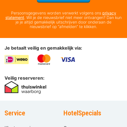
Persoonsgegevens worden verwerkt volgens ons
privacy
statement
. Wil je de nieuwsbrief niet meer ontvangen? Dan kun
je je altijd gemakkelijk uitschrijven door onderaan de
nieuwsbrief op “afmelden” te klikken.
Je betaalt veilig en gemakkelijk via:
Veilig reserveren:
Service
HotelSpecials