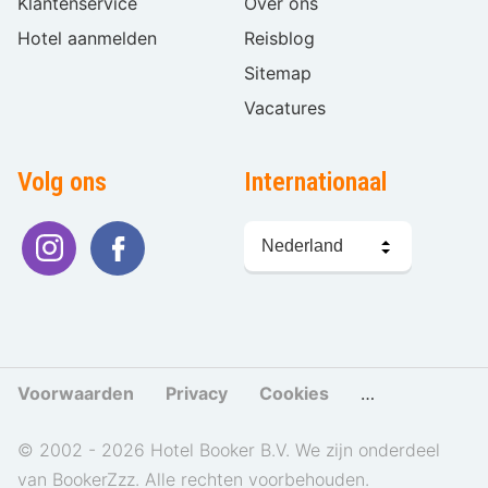
Klantenservice
Over ons
Hotel aanmelden
Reisblog
Sitemap
Vacatures
Volg ons
Internationaal
Taal
kiezen
Voorwaarden
Privacy
Cookies
Cookies beher
© 2002 - 2026 Hotel Booker B.V. We zijn onderdeel
van BookerZzz. Alle rechten voorbehouden.