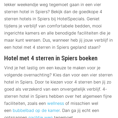
lekker weekendje weg tegemoet gaan in een vier
sterren hotel in Spiers? Bekijk dan de goedkope 4
sterren hotels in Spiers bij HotelSpecials. Geniet
tijdens je verblijf van comfortabele bedden, mooi
ingerichte kamers en alle benodigde faciliteiten die je
maar kunt wensen. Dus, wanneer heb jij jouw verblijf in
een hotel met 4 sterren in Spiers gepland staan?
Hotel met 4 sterren in Spiers boeken
Vind je het lastig om een keuze te maken voor je
volgende overnachting? Kies dan voor een vier sterren
hotel in Spiers. Door te kiezen voor 4 sterren ben jij zo
goed als verzekerd van een onvergetelijk verblijf. 4-
sterren hotel in Spiers hebben over het algemeen fijne
faciliteiten, zoals een
wellness
of misschien wel
een
bubbelbad op de kamer
. Dan ga jij echt een
ontspannen
nachtje weg
tegemoet.