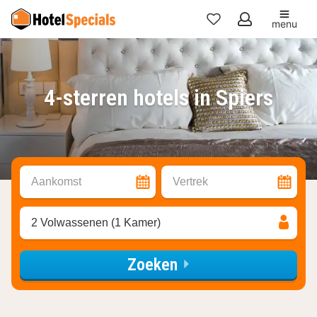
menu
Mijn
favorieten
4-sterren hotels in Spiers
Aankomst
Vertrek
2 Volwassenen (1 Kamer)
Zoeken