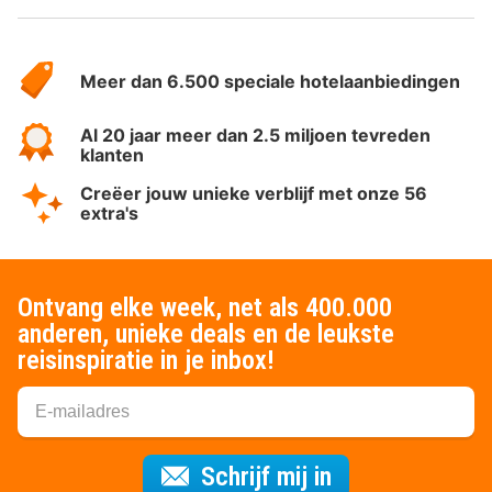
Over
HotelSpecials
Meer dan 6.500 speciale hotelaanbiedingen
Al 20 jaar meer dan 2.5 miljoen tevreden
klanten
Creëer jouw unieke verblijf met onze 56
extra's
Ontvang elke week, net als 400.000
anderen, unieke deals en de leukste
reisinspiratie in je inbox!
Voor de nieuws
Schrijf mij in