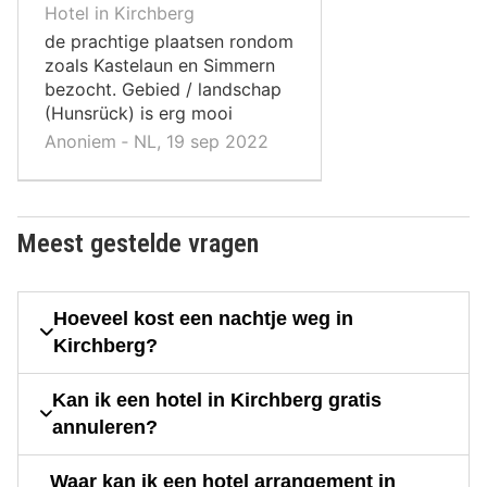
10
Hotel in Kirchberg
,
de prachtige plaatsen rondom
zoals Kastelaun en Simmern
bezocht. Gebied / landschap
(Hunsrück) is erg mooi
Anoniem ‐ NL, 19 sep 2022
Meest gestelde vragen
Hoeveel kost een nachtje weg in
Kirchberg?
Kan ik een hotel in Kirchberg gratis
annuleren?
Waar kan ik een hotel arrangement in