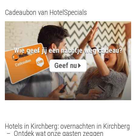
Cadeaubon van HotelSpecials
Wie geef jij een nachtje weg cadeau?
Geef nu
Hotels in Kirchberg: overnachten in Kirchberg
– Ontdek wat onze gasten zeggen