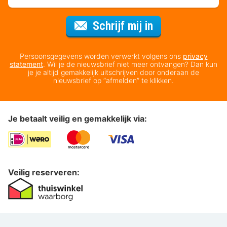
Voor de nieuws
Schrijf mij in
Persoonsgegevens worden verwerkt volgens ons
privacy
statement
. Wil je de nieuwsbrief niet meer ontvangen? Dan kun
je je altijd gemakkelijk uitschrijven door onderaan de
nieuwsbrief op “afmelden” te klikken.
Je betaalt veilig en gemakkelijk via:
Veilig reserveren: