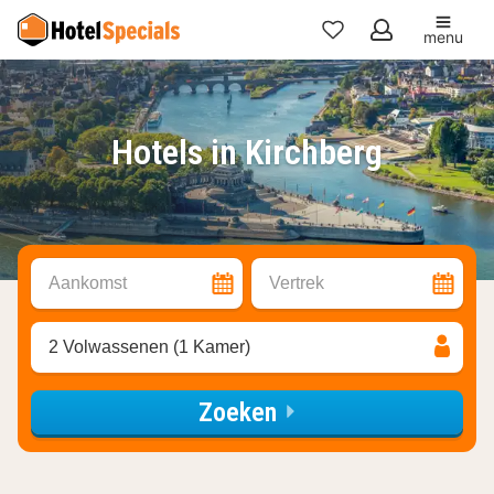
menu
Mijn
favorieten
Hotels in Kirchberg
Aankomst
Vertrek
2 Volwassenen (1 Kamer)
Zoeken