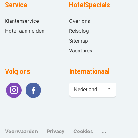
Service
HotelSpecials
Klantenservice
Over ons
Hotel aanmelden
Reisblog
Sitemap
Vacatures
Volg ons
Internationaal
Taal
kiezen
Voorwaarden
Privacy
Cookies
Cookies beher