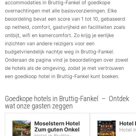
accommodaties in Bruttig-Fankel of goedkope
overnachtingen met alle basisvoorzieningen. Elke
beoordeling bevat een score van 1 tot 10, gebaseerd
op netheid, comfort, gastvrijheid en faciliteiten zoals
ontbijt, wifi en kamercomfort. Zo krijg je eerlijke
inzichten van andere reizigers voor een
budgetvriendelijk nachtje weg in Bruttig-Fankel.
Onderaan de pagina vind je beoordelingen over zowel
de hotels als de omgeving, zodat je met vertrouwen
een goedkoop hotel in Bruttig-Fankel kunt boeken.
Goedkope hotels in Bruttig-Fankel – Ontdek
wat onze gasten zeggen
Moselstern Hotel
Hotel 
Zum guten Onkel
Hotel 
Hotel in Bruttig-