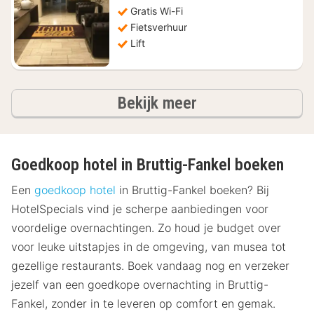
€
Gratis Wi-Fi
130,37
Fietsverhuur
Lift
hotels
Bekijk meer
Goedkoop hotel in Bruttig-Fankel boeken
Een
goedkoop hotel
in Bruttig-Fankel boeken? Bij
HotelSpecials vind je scherpe aanbiedingen voor
voordelige overnachtingen. Zo houd je budget over
voor leuke uitstapjes in de omgeving, van musea tot
gezellige restaurants. Boek vandaag nog en verzeker
jezelf van een goedkope overnachting in Bruttig-
Fankel, zonder in te leveren op comfort en gemak.