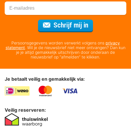
Voor de nieuws
Schrijf mij in
Persoonsgegevens worden verwerkt volgens ons
privacy
statement
. Wil je de nieuwsbrief niet meer ontvangen? Dan kun
je je altijd gemakkelijk uitschrijven door onderaan de
nieuwsbrief op “afmelden” te klikken.
Je betaalt veilig en gemakkelijk via:
Veilig reserveren: