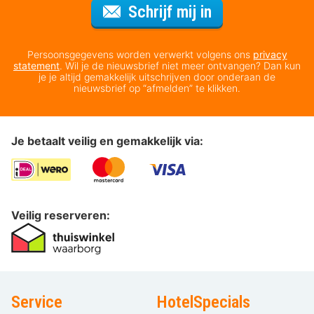
Voor de nieuws
Schrijf mij in
Persoonsgegevens worden verwerkt volgens ons
privacy
statement
. Wil je de nieuwsbrief niet meer ontvangen? Dan kun
je je altijd gemakkelijk uitschrijven door onderaan de
nieuwsbrief op “afmelden” te klikken.
Je betaalt veilig en gemakkelijk via:
Veilig reserveren:
Service
HotelSpecials