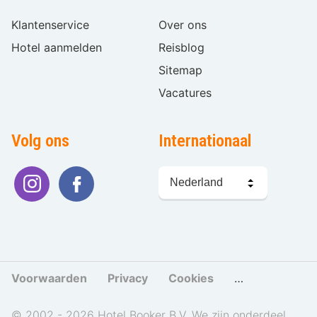
Klantenservice
Over ons
Hotel aanmelden
Reisblog
Sitemap
Vacatures
Volg ons
Internationaal
Taal
kiezen
Voorwaarden
Privacy
Cookies
Cookies beher
© 2002 - 2026 Hotel Booker B.V. We zijn onderdeel