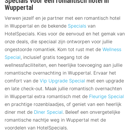
Specials voor een romantisch hotel in
Wuppertal
Verwen jezelf en je partner met een romantisch hotel
in Wuppertal en de bekende
Specials
van
HotelSpecials. Kies voor de eenvoud en het gemak van
onze deals, die speciaal zijn ontworpen voor jullie
ongestoorde romantiek. Kom tot rust met de
Wellness
Special
, inclusief gratis toegang tot de
wellnessfaciliteiten, een heerlijke toevoeging aan jullie
romantische overnachting in Wuppertal. Ervaar het
comfort van de
Vip Upgrade Special
met een upgrade
en late check-out. Maak jullie romantisch overnachten
in Wuppertal extra romantisch met de
Fleurige Special
en prachtige rozenblaadjes, of geniet van een heerlijk
diner met de
Diner Special
. Beleef een onvergetelijke
romantische nachtje weg in Wuppertal met de
voordelen van HotelSpecials.