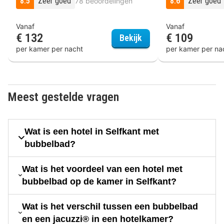
8.5
Zeer goed
8.6
Zeer goed
78 beoordelingen
Vanaf
Vanaf
€ 132
€ 109
DoubleTree by Hilton S
Bekijk
per kamer per nacht
per kamer per na
Meest gestelde vragen
Wat is een hotel in Selfkant met
bubbelbad?
Wat is het voordeel van een hotel met
bubbelbad op de kamer in Selfkant?
Wat is het verschil tussen een bubbelbad
en een jacuzzi® in een hotelkamer?