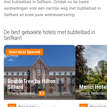
met bubbelbad in Selfkant. Ontdek nu de beste
aanbiedingen voor een nachtje weg met bubbelbad in
Selfkant en boek jouw wellnesservaring.
De best geboekte hotels met bubbelbad in
Selfkant
Voordeel Special
DoubleTree by Hilton
Sittard
Merici Hotel
Sittard, Nederland
8.5
Sittard, Nederlan