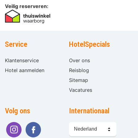
Veilig reserveren:
Service
HotelSpecials
Klantenservice
Over ons
Hotel aanmelden
Reisblog
Sitemap
Vacatures
Volg ons
Internationaal
Taal
kiezen