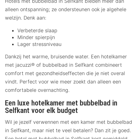
Hotels met bubbelbad in Selfkant bieden meer dan
alleen ontspanning; ze ondersteunen ook je algehele
welzijn. Denk aan:
Verbeterde slaap
Minder spierpijn
Lager stressniveau
Dankzij het warme, bruisende water. Een hotelkamer
met jacuzzi® of bubbelbad in Selfkant combineert
comfort met gezondheidseffecten die je niet overal
vindt. Perfect voor wie meer zoekt dan alleen een
comfortabele overnachting.
Een luxe hotelkamer met bubbelbad in
Selfkant voor elk budget
Wil je jezelf verwennen met een kamer met bubbelbad
in Selfkant, maar niet te veel betalen? Dan zit je goed.
Een hotel met bubbelbad in Selfkant kost gemiddeld