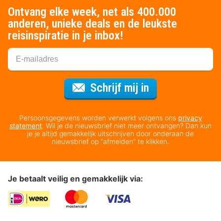
Ontvang elke week, net als 400.000
anderen, unieke deals en de leukste
reisinspiratie in je inbox!
Voor de nieuws
Schrijf mij in
Persoonsgegevens worden verwerkt volgens ons
privacy
statement
. Wil je de nieuwsbrief niet meer ontvangen? Dan kun
je je altijd gemakkelijk uitschrijven door onderaan de
nieuwsbrief op “afmelden” te klikken.
Je betaalt veilig en gemakkelijk via: