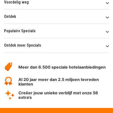
Voordelig weg
Ontdek
Populaire Specials
Ontdek meer Specials
Over
HotelSpecials
Meer dan 6.500 speciale hotelaanbiedingen
Al 20 jaar meer dan 2.5 miljoen tevreden
klanten
Creëer jouw unieke verblijf met onze 56
extra's