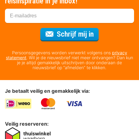
reisinspiratie in je inbox!
Voor de nieuws
Schrijf mij in
Persoonsgegevens worden verwerkt volgens ons
privacy
statement
. Wil je de nieuwsbrief niet meer ontvangen? Dan kun
je je altijd gemakkelijk uitschrijven door onderaan de
nieuwsbrief op “afmelden” te klikken.
Je betaalt veilig en gemakkelijk via:
Veilig reserveren: