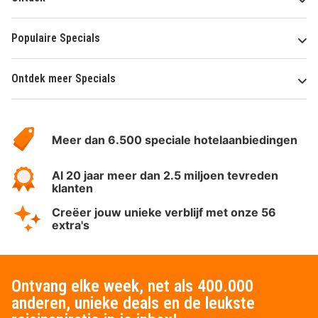
Populaire Specials
Ontdek meer Specials
Over
HotelSpecials
Meer dan 6.500 speciale hotelaanbiedingen
Al 20 jaar meer dan 2.5 miljoen tevreden
klanten
Creëer jouw unieke verblijf met onze 56
extra's
Ontvang elke week, net als 400.000
anderen, unieke deals en de leukste