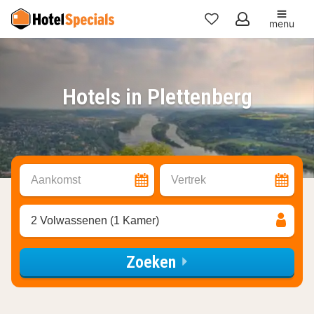
menu
Mijn
favorieten
Hotels in Plettenberg
Aankomst
Vertrek
2 Volwassenen (1 Kamer)
Zoeken