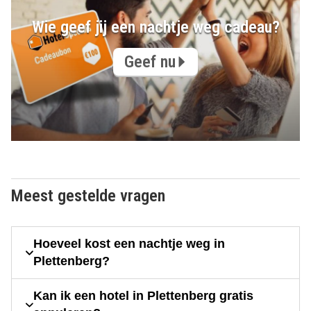
Wie geef jij een nachtje weg cadeau?
Geef nu
Meest gestelde vragen
Hoeveel kost een nachtje weg in
Plettenberg?
Kan ik een hotel in Plettenberg gratis