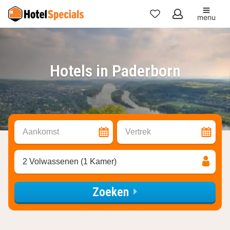
menu
Mijn
favorieten
Hotels in Paderborn
Aankomst
Vertrek
2 Volwassenen (1 Kamer)
Zoeken