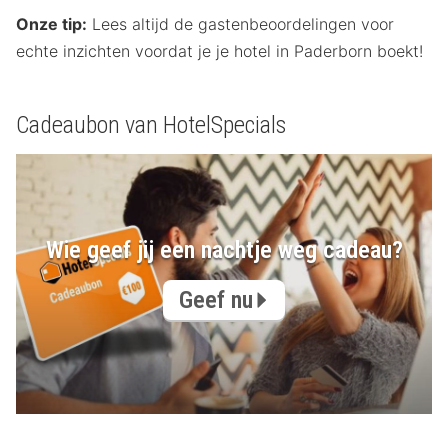
Onze tip:
Lees altijd de gastenbeoordelingen voor
echte inzichten voordat je je hotel in Paderborn boekt!
Cadeaubon van HotelSpecials
Wie geef jij een nachtje weg cadeau?
Geef nu