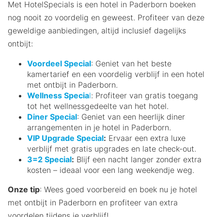
Met HotelSpecials is een hotel in Paderborn boeken
nog nooit zo voordelig en geweest. Profiteer van deze
geweldige aanbiedingen, altijd inclusief dagelijks
ontbijt:
Voordeel Special
: Geniet van het beste
kamertarief en een voordelig verblijf in een hotel
met ontbijt in Paderborn.
Wellness Specia
l
: Profiteer van gratis toegang
tot het wellnessgedeelte van het hotel.
Diner Special
: Geniet van een heerlijk diner
arrangementen in je hotel in Paderborn.
VIP Upgrade Special
:
Ervaar een extra luxe
verblijf met gratis upgrades en late check-out.
3=2 Special
:
Blijf een nacht langer zonder extra
kosten – ideaal voor een lang weekendje weg.
Onze tip
: Wees goed voorbereid en boek nu je hotel
met ontbijt in Paderborn en profiteer van extra
voordelen tijdens je verblijf!