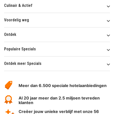
Culinair & Actief
Voordelig weg
Ontdek
Populaire Specials
Ontdek meer Specials
Over
HotelSpecials
Meer dan 6.500 speciale hotelaanbiedingen
Al 20 jaar meer dan 2.5 miljoen tevreden
klanten
Creëer jouw unieke verblijf met onze 56