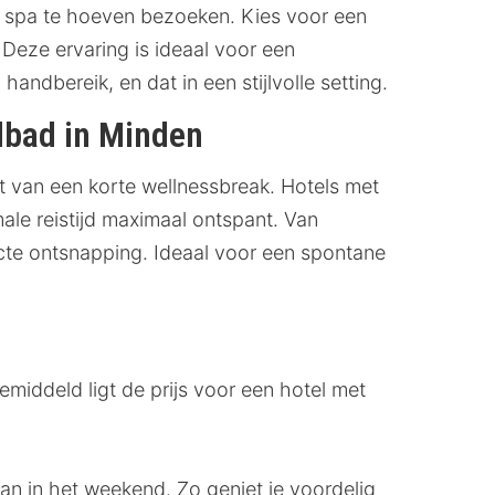
n spa te hoeven bezoeken. Kies voor een
Deze ervaring is ideaal voor een
 handbereik, en dat in een stijlvolle setting.
lbad in Minden
t van een korte wellnessbreak. Hotels met
ale reistijd maximaal ontspant. Van
ecte ontsnapping. Ideaal voor een spontane
emiddeld ligt de prijs voor een hotel met
n in het weekend. Zo geniet je voordelig