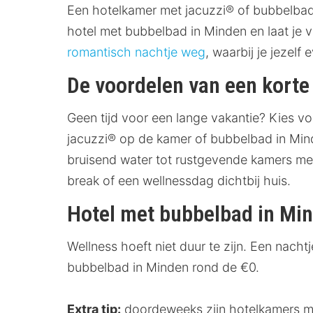
Een hotelkamer met jacuzzi® of bubbelbad
hotel met bubbelbad in Minden en laat je 
romantisch nachtje weg
, waarbij je jezelf
De voordelen van een korte
Geen tijd voor een lange vakantie? Kies v
jacuzzi® op de kamer of bubbelbad in Minde
bruisend water tot rustgevende kamers met
break of een wellnessdag dichtbij huis.
Hotel met bubbelbad in Mi
Wellness hoeft niet duur te zijn. Een nach
bubbelbad in Minden rond de €0.
Extra tip:
doordeweeks zijn hotelkamers me