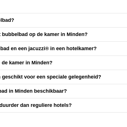
elbad?
et bubbelbad op de kamer in Minden?
lbad en een jacuzzi® in een hotelkamer?
p de kamer in Minden?
n geschikt voor een speciale gelegenheid?
lbad in Minden beschikbaar?
duurder dan reguliere hotels?