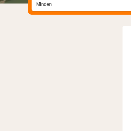
Zoek op hotel, regio of stad