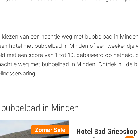
et kiezen van een nachtje weg met bubbelbad in Minden
 in een hotel met bubbelbad in Minden of een weekend
 met een score van 1 tot 10, gebaseerd op netheid, com
nachtje weg met bubbelbad in Minden. Ontdek nu de b
lnesservaring.
 bubbelbad in Minden
Zomer Sale
Hotel Bad Griepshop