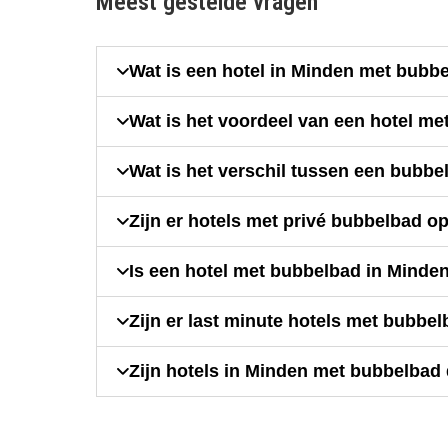
Meest gestelde vragen
Wat is een hotel in Minden met bubb
Wat is het voordeel van een hotel m
Wat is het verschil tussen een bubbe
Zijn er hotels met privé bubbelbad o
Is een hotel met bubbelbad in Minde
Zijn er last minute hotels met bubbe
Zijn hotels in Minden met bubbelbad 