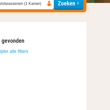
Zoeken
 Volwassenen (1 Kamer)
n gevonden
jder alle filters