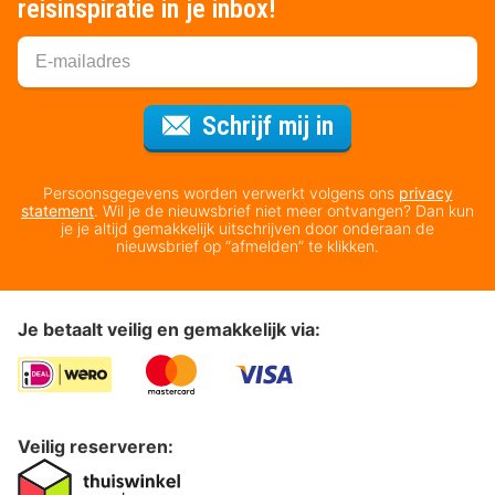
reisinspiratie in je inbox!
Voor de nieuws
Schrijf mij in
Persoonsgegevens worden verwerkt volgens ons
privacy
statement
. Wil je de nieuwsbrief niet meer ontvangen? Dan kun
je je altijd gemakkelijk uitschrijven door onderaan de
nieuwsbrief op “afmelden” te klikken.
Je betaalt veilig en gemakkelijk via:
Veilig reserveren: