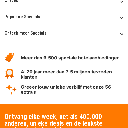
Ontdek
Populaire Specials
Ontdek meer Specials
Over
HotelSpecials
Meer dan 6.500 speciale hotelaanbiedingen
Al 20 jaar meer dan 2.5 miljoen tevreden
klanten
Creëer jouw unieke verblijf met onze 56
extra's
Ontvang elke week, net als 400.000
anderen, unieke deals en de leukste