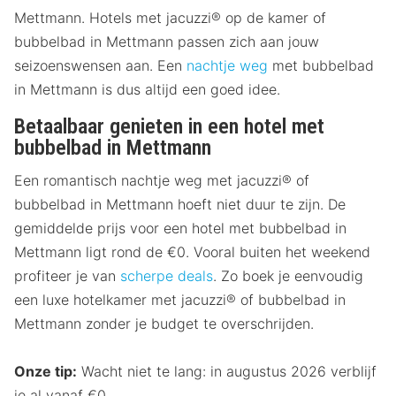
Mettmann. Hotels met jacuzzi® op de kamer of
bubbelbad in Mettmann passen zich aan jouw
seizoenswensen aan. Een
nachtje weg
met bubbelbad
in Mettmann is dus altijd een goed idee.
Betaalbaar genieten in een hotel met
bubbelbad in Mettmann
Een romantisch nachtje weg met jacuzzi® of
bubbelbad in Mettmann hoeft niet duur te zijn. De
gemiddelde prijs voor een hotel met bubbelbad in
Mettmann ligt rond de €0. Vooral buiten het weekend
profiteer je van
scherpe deals
. Zo boek je eenvoudig
een luxe hotelkamer met jacuzzi® of bubbelbad in
Mettmann zonder je budget te overschrijden.
Onze tip:
Wacht niet te lang: in augustus 2026 verblijf
je al vanaf €0.