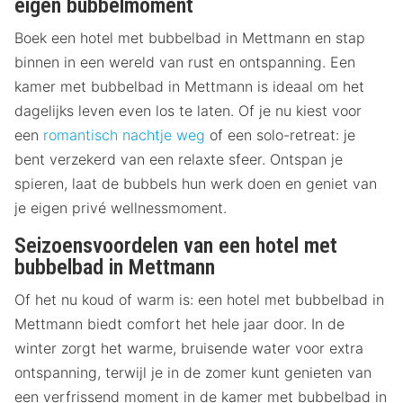
eigen bubbelmoment
Boek een hotel met bubbelbad in Mettmann en stap
binnen in een wereld van rust en ontspanning. Een
kamer met bubbelbad in Mettmann is ideaal om het
dagelijks leven even los te laten. Of je nu kiest voor
een
romantisch nachtje weg
of een solo-retreat: je
bent verzekerd van een relaxte sfeer. Ontspan je
spieren, laat de bubbels hun werk doen en geniet van
je eigen privé wellnessmoment.
Seizoensvoordelen van een hotel met
bubbelbad in Mettmann
Of het nu koud of warm is: een hotel met bubbelbad in
Mettmann biedt comfort het hele jaar door. In de
winter zorgt het warme, bruisende water voor extra
ontspanning, terwijl je in de zomer kunt genieten van
een verfrissend moment in de kamer met bubbelbad in