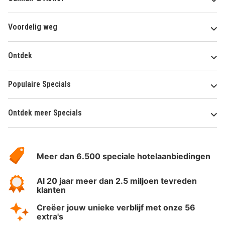
Voordelig weg
Ontdek
Populaire Specials
Ontdek meer Specials
Over
HotelSpecials
Meer dan 6.500 speciale hotelaanbiedingen
Al 20 jaar meer dan 2.5 miljoen tevreden
klanten
Creëer jouw unieke verblijf met onze 56
extra's