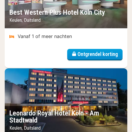
Best Western Plus Hotel Köln City
Keulen, Duitsland
Vanaf 1 of meer nachten
Ontgrendel korting
Leonardo Royal Hotel Köln - Am
Stadtwald
Keulen, Duitsland