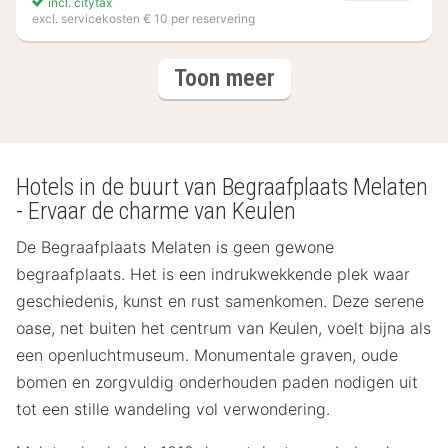
incl. citytax
excl. servicekosten € 10 per reservering
(3
hotels
Toon meer
hotels)
Hotels in de buurt van Begraafplaats Melaten
- Ervaar de charme van Keulen
De Begraafplaats Melaten is geen gewone
begraafplaats. Het is een indrukwekkende plek waar
geschiedenis, kunst en rust samenkomen. Deze serene
oase, net buiten het centrum van Keulen, voelt bijna als
een openluchtmuseum. Monumentale graven, oude
bomen en zorgvuldig onderhouden paden nodigen uit
tot een stille wandeling vol verwondering.