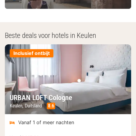
Beste deals voor hotels in Keulen
Inclusief ontbijt
URBAN LOFT Cologne
Keulen, Duitsland
8.6
Vanaf 1 of meer nachten