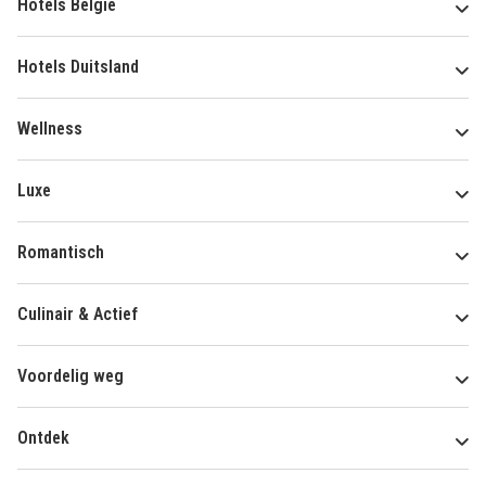
Hotels België
Hotels Duitsland
Wellness
Luxe
Romantisch
Culinair & Actief
Voordelig weg
Ontdek