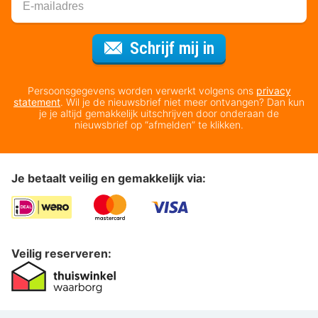
Voor de nieuws
Schrijf mij in
Persoonsgegevens worden verwerkt volgens ons
privacy
statement
. Wil je de nieuwsbrief niet meer ontvangen? Dan kun
je je altijd gemakkelijk uitschrijven door onderaan de
nieuwsbrief op “afmelden” te klikken.
Je betaalt veilig en gemakkelijk via:
Veilig reserveren: