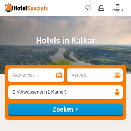
menu
Mijn
favorieten
Hotels in Kalkar
Aankomst
Vertrek
2 Volwassenen (1 Kamer)
Zoeken