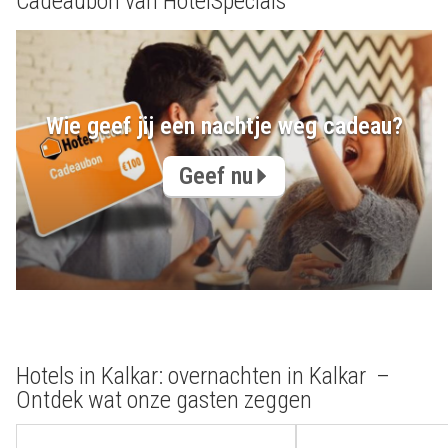
Cadeaubon van HotelSpecials
Wie geef jij een nachtje weg cadeau?
Geef nu
Hotels in Kalkar: overnachten in Kalkar –
Ontdek wat onze gasten zeggen