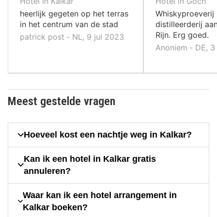
10
10
Hotel in Kalkar
Hotel in Goch
,
,
heerlijk gegeten op het terras
Whiskyproeverij 
in het centrum van de stad
distilleerderij a
Rijn. Erg goed.
patrick post ‐ NL, 9 jul 2023
Anoniem ‐ DE, 3
Meest gestelde vragen
Hoeveel kost een nachtje weg in Kalkar?
Kan ik een hotel in Kalkar gratis
annuleren?
Waar kan ik een hotel arrangement in
Kalkar boeken?