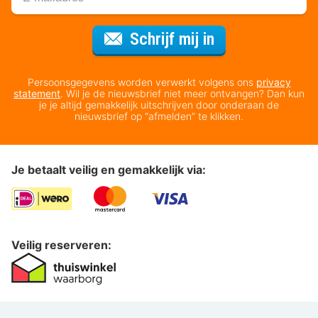
Voor de nieuws
Schrijf mij in
Persoonsgegevens worden verwerkt volgens ons
privacy
statement
. Wil je de nieuwsbrief niet meer ontvangen? Dan kun
je je altijd gemakkelijk uitschrijven door onderaan de
nieuwsbrief op “afmelden” te klikken.
Je betaalt veilig en gemakkelijk via:
Veilig reserveren: