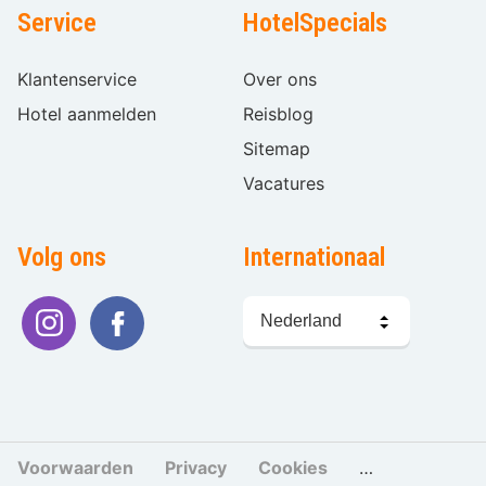
Service
HotelSpecials
Klantenservice
Over ons
Hotel aanmelden
Reisblog
Sitemap
Vacatures
Volg ons
Internationaal
Taal
kiezen
Voorwaarden
Privacy
Cookies
Cookies beher