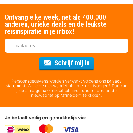
Ontvang elke week, net als 400.000
anderen, unieke deals en de leukste
reisinspiratie in je inbox!
Voor de nieuws
Schrijf mij in
Persoonsgegevens worden verwerkt volgens ons
privacy
statement
. Wil je de nieuwsbrief niet meer ontvangen? Dan kun
je je altijd gemakkelijk uitschrijven door onderaan de
nieuwsbrief op “afmelden” te klikken.
Je betaalt veilig en gemakkelijk via: