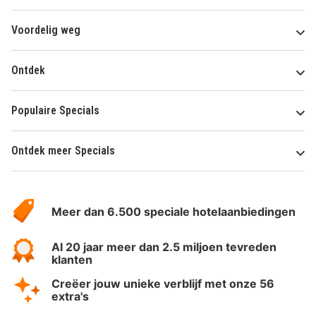
Voordelig weg
Ontdek
Populaire Specials
Ontdek meer Specials
Over
HotelSpecials
Meer dan 6.500 speciale hotelaanbiedingen
Al 20 jaar meer dan 2.5 miljoen tevreden
klanten
Creëer jouw unieke verblijf met onze 56
extra's